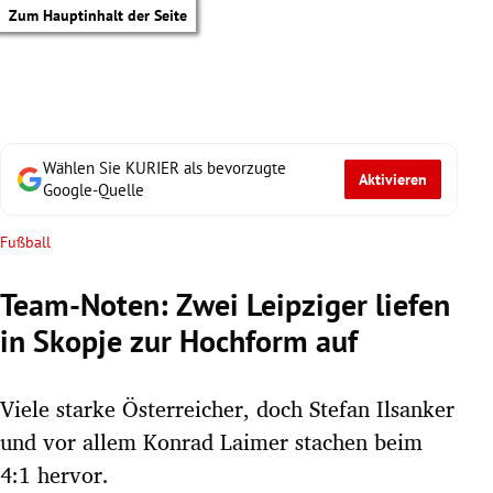
Zum Hauptinhalt der Seite
Wählen Sie KURIER als bevorzugte
Aktivieren
Google-Quelle
Fußball
Team-Noten: Zwei Leipziger liefen
in Skopje zur Hochform auf
Viele starke Österreicher, doch Stefan Ilsanker
und vor allem Konrad Laimer stachen beim
tik Untermenü
4:1 hervor.