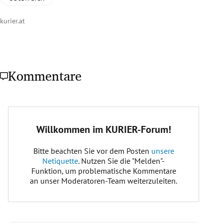
kurier.at
Kommentare