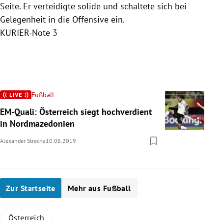
Seite. Er verteidigte solide und schaltete sich bei
imme
Gelegenheit in die Offensive ein.
der 
KURIER-Note 3
der
sehr
KUR
Slide 1 von 11
Fußball
EM-Quali: Österreich siegt hochverdient
in Nordmazedonien
Alexander Strecha
10.06.2019
Zur Startseite
Mehr aus Fußball
Österreich