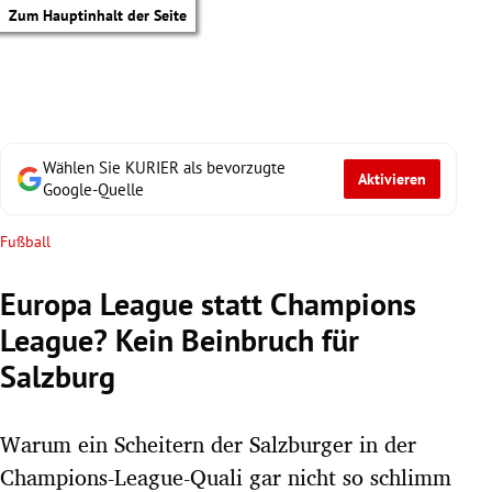
Zum Hauptinhalt der Seite
Wählen Sie KURIER als bevorzugte
Aktivieren
Google-Quelle
Fußball
Europa League statt Champions
League? Kein Beinbruch für
Salzburg
Warum ein Scheitern der Salzburger in der
tik Untermenü
Champions-League-Quali gar nicht so schlimm