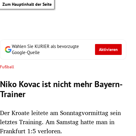
Zum Hauptinhalt der Seite
Wählen Sie KURIER als bevorzugte
Aktivieren
Google-Quelle
Fußball
Niko Kovac ist nicht mehr Bayern-
Trainer
Der Kroate leitete am Sonntagvormittag sein
letztes Training. Am Samstag hatte man in
tik Untermenü
Frankfurt 1:5 verloren.