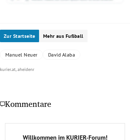
Zur Startseite
Mehr aus Fußball
Manuel Neuer
David Alaba
kurier.at, aheidenr
Kommentare