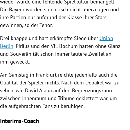
wieder wurde eine fehlende Spielkultur bemängelt.
Die Bayern würden spielerisch nicht überzeugen und
ihre Partien nur aufgrund der Klasse ihrer Stars
gewinnen, so der Tenor.
Drei knappe und hart erkämpfte Siege über
Union
Berlin
,
Piräus
und den
VfL Bochum
hatten ohne Glanz
und Souveränität schon immer lautere Zweifel an
ihm geweckt.
Am Samstag in
Frankfurt
reichte jedenfalls auch die
Qualität der Spieler nichts. Nach dem Debakel war zu
sehen, wie
David Alaba
auf den Begrenzungszaun
zwischen Innenraum und Tribüne geklettert war, um
die aufgebrachten Fans zu beruhigen.
Interims-Coach