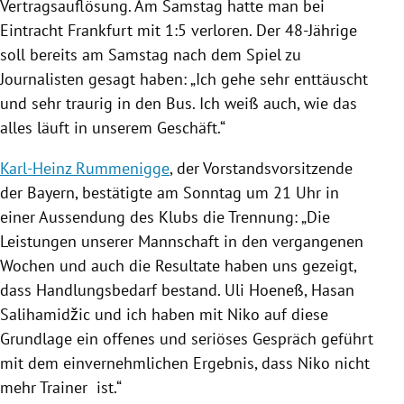
Vertragsauflösung. Am Samstag hatte man bei
Eintracht Frankfurt
mit 1:5 verloren. Der 48-Jährige
soll bereits am Samstag nach dem Spiel zu
Journalisten gesagt haben: „Ich gehe sehr enttäuscht
und sehr traurig in den Bus. Ich weiß auch, wie das
alles läuft in unserem Geschäft.“
Karl-Heinz Rummenigge
, der Vorstandsvorsitzende
der Bayern, bestätigte am Sonntag um 21 Uhr in
einer Aussendung des Klubs die Trennung: „Die
Leistungen unserer Mannschaft in den vergangenen
Wochen und auch die Resultate haben uns gezeigt,
dass Handlungsbedarf bestand.
Uli Hoeneß
,
Hasan
Salihamidžic
und ich haben mit
Niko
auf diese
Grundlage ein offenes und seriöses Gespräch geführt
mit dem einvernehmlichen Ergebnis, dass
Niko
nicht
mehr Trainer ist.“