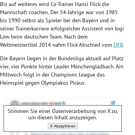
Bis auf weiteres wird Co-Trainer
Hansi Flick
die
Mannschaft coachen. Der 54-Jährige war von 1985
bis 1990 selbst als Spieler bei den Bayern und in
seiner Trainerkarriere erfolgreicher Assistent von
Jogi
Löw
beim deutschen Team. Nach dem
Weltmeistertitel
2014 nahm
Flick
Abschied vom
DFB
.
Die Bayern liegen in der Bundesliga aktuell auf Platz
vier, vier Punkte hinter Leader
Mönchengladbach
. Am
Mittwoch folgt in der
Champions League
das
Heimspiel gegen
Olympiakos Piräus
.
Stimmen Sie einer Datenverarbeitung von
X
zu,
um diesen Inhalt anzuzeigen.
X
Akzeptieren