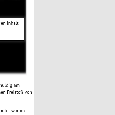
en Inhalt
huldig am
chen Freistoß von
rhüter war im