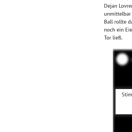
Dejan Lovre
unmittelbar
Ball rollte
noch ein Eie
Tor ließ.
Stim