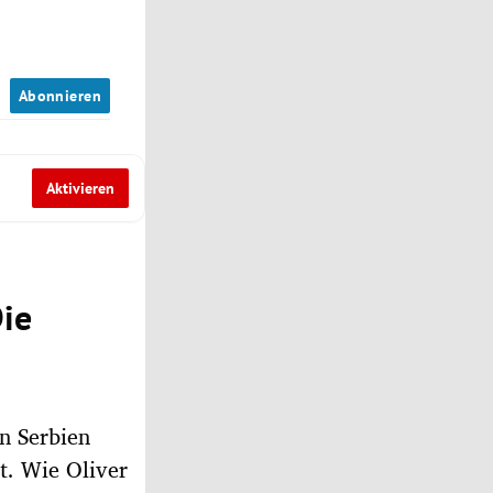
n
Abonnieren
Aktivieren
Die
n Serbien
t. Wie Oliver