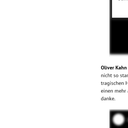
Oliver Kahn
nicht so st
tragischen 
einen mehr 
danke.