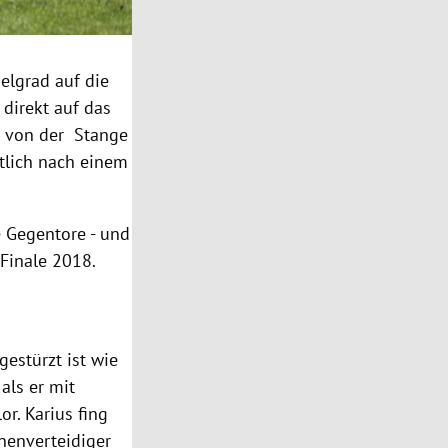
elgrad auf die
 direkt auf das
g von der Stange
ztlich nach einem
e Gegentore - und
-Finale 2018.
gestürzt ist wie
als er mit
lor.
Karius fing
nnenverteidiger