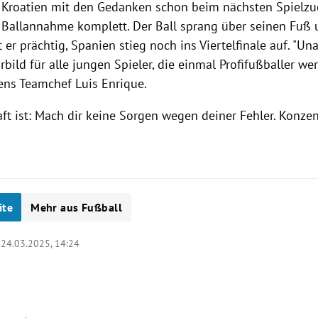
 Kroatien mit den Gedanken schon beim nächsten Spielzu
 Ballannahme komplett. Der Ball sprang über seinen Fuß u
 er prächtig, Spanien stieg noch ins Viertelfinale auf. "U
rbild für alle jungen Spieler, die einmal Profifußballer we
ens Teamchef Luis Enrique.
ft ist: Mach dir keine Sorgen wegen deiner Fehler. Konzen
ite
Mehr aus Fußball
|
24.03.2025, 14:24