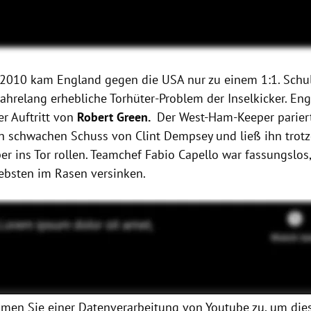
2010 kam England gegen die USA nur zu einem 1:1. Schu
ahrelang erhebliche Torhüter-Problem der Inselkicker. Eng
r Auftritt von
Robert Green.
Der West-Ham-Keeper
parier
n schwachen Schuss von Clint Dempsey und ließ ihn trot
er ins Tor rollen. Teamchef Fabio Capello war fassungslos
iebsten im Rasen versinken.
men Sie einer Datenverarbeitung von
Youtube
zu, um dies