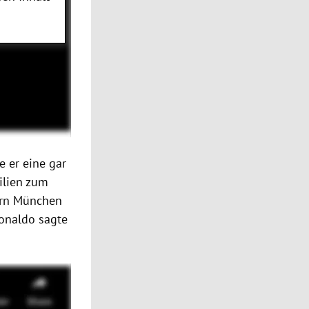
e er eine gar
ilien zum
yern München
Ronaldo sagte