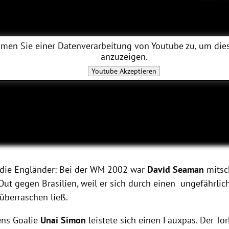
men Sie einer Datenverarbeitung von
Youtube
zu, um dies
anzuzeigen.
Youtube
Akzeptieren
die Engländer: Bei
der WM 2002 war
David Seaman
mitsc
-Out gegen Brasilien, weil er sich durch einen ungefährli
überraschen ließ.
ens Goalie
Unai Simon
leistete sich einen Fauxpas
. Der To