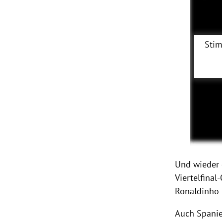
Stim
Und wieder 
Viertelfinal
Ronaldinho 
Auch Spani