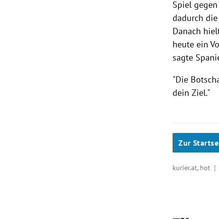
Spiel gegen
dadurch die
Danach hielt
heute ein Vo
sagte Spani
"Die Botscha
dein Ziel."
Zur Startse
kurier.at, hot 