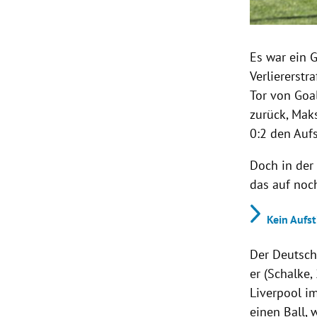
Es war ein 
Verliererstr
Tor von Goa
zurück, Maks
0:2 den Aufs
Doch in der
das auf noc
Kein Aufst
Der Deutsc
er (Schalke,
Liverpool i
einen Ball, 