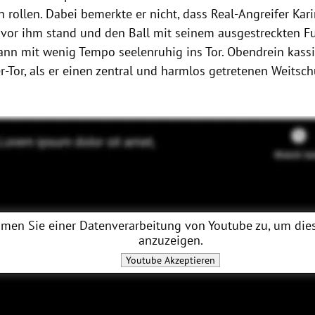
n rollen. Dabei bemerkte er nicht, dass Real-Angreifer K
 vor ihm stand und den Ball mit seinem ausgestreckten Fu
 dann mit wenig Tempo seelenruhig ins Tor. Obendrein kass
r-Tor, als er einen zentral und harmlos getretenen Weitsc
men Sie einer Datenverarbeitung von
Youtube
zu, um dies
anzuzeigen.
Youtube
Akzeptieren