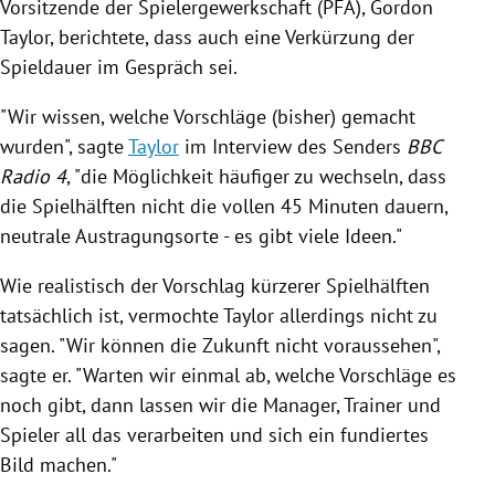
Vorsitzende der Spielergewerkschaft (PFA),
Gordon
Taylor
, berichtete, dass auch eine Verkürzung der
Spieldauer im Gespräch sei.
"Wir wissen, welche Vorschläge (bisher) gemacht
wurden", sagte
Taylor
im Interview des Senders
BBC
Radio 4
, "die Möglichkeit häufiger zu wechseln, dass
die Spielhälften nicht die vollen 45 Minuten dauern,
neutrale Austragungsorte - es gibt viele Ideen."
Wie realistisch der Vorschlag kürzerer Spielhälften
tatsächlich ist, vermochte
Taylor
allerdings nicht zu
sagen. "Wir können die Zukunft nicht voraussehen",
sagte er. "Warten wir einmal ab, welche Vorschläge es
noch gibt, dann lassen wir die Manager, Trainer und
Spieler all das verarbeiten und sich ein fundiertes
Bild machen."