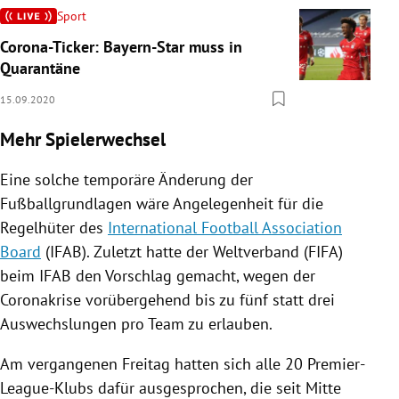
Sport
Corona-Ticker: Bayern-Star muss in
Quarantäne
15.09.2020
Mehr Spielerwechsel
Eine solche temporäre Änderung der
Fußballgrundlagen wäre Angelegenheit für die
Regelhüter des
International Football Association
Board
(IFAB). Zuletzt hatte der Weltverband (
FIFA
)
beim IFAB den Vorschlag gemacht, wegen der
Coronakrise vorübergehend bis zu fünf statt drei
Auswechslungen pro Team zu erlauben.
Am vergangenen Freitag hatten sich alle 20 Premier-
League-Klubs dafür ausgesprochen, die seit Mitte