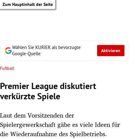
Zum Hauptinhalt der Seite
Wählen Sie KURIER als bevorzugte
Aktivieren
Google-Quelle
Fußball
Premier League diskutiert
verkürzte Spiele
Laut dem Vorsitzenden der
Spielergewerkschaft gäbe es viele Ideen für
tik Untermenü
die Wiederaufnahme des Spielbetriebs.