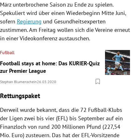
März unterbrochene Saison zu Ende zu spielen.
Spekuliert wird über einen Wiederbeginn Mitte Juni,
sofern
Regierung
und Gesundheitsexperten
zustimmen. Am Freitag wollen sich die Vereine erneut
in einer Videokonferenz austauschen.
Fußball
Football stays at home: Das KURIER-Quiz
zur Premier League
Stephan Blumenschein
26.03.2020
Rettungspaket
Derweil wurde bekannt, dass die 72 Fußball-Klubs
der Ligen zwei bis vier (EFL) bis September auf ein
Finanzloch von rund 200 Millionen Pfund (227,54
Mio. Euro) zusteuern. Das hat der EFL-Vorsitzende