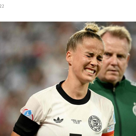
:22
Hinweis öffnen/schließen