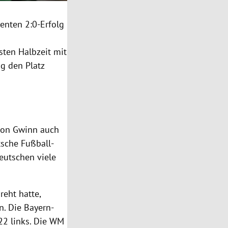
ienten 2:0-Erfolg
sten Halbzeit mit
g den Platz
 von Gwinn auch
tsche Fußball-
eutschen viele
reht hatte,
en. Die Bayern-
022 links. Die WM