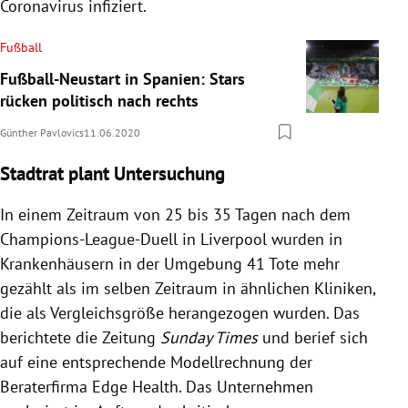
Coronavirus infiziert.
Fußball
Fußball-Neustart in Spanien: Stars
rücken politisch nach rechts
Günther Pavlovics
11.06.2020
Stadtrat plant Untersuchung
In einem Zeitraum von 25 bis 35 Tagen nach dem
Champions-League-Duell in Liverpool wurden in
Krankenhäusern in der Umgebung 41 Tote mehr
gezählt als im selben Zeitraum in ähnlichen Kliniken,
die als Vergleichsgröße herangezogen wurden. Das
berichtete die Zeitung
Sunday Times
und berief sich
auf eine entsprechende Modellrechnung der
Beraterfirma Edge Health. Das Unternehmen