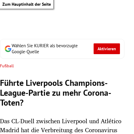
Zum Hauptinhalt der Seite
Wählen Sie KURIER als bevorzugte
Aktivieren
Google-Quelle
Fußball
Führte Liverpools Champions-
League-Partie zu mehr Corona-
Toten?
Das CL-Duell zwischen Liverpool und Atlético
tik Untermenü
Madrid hat die Verbreitung des Coronavirus