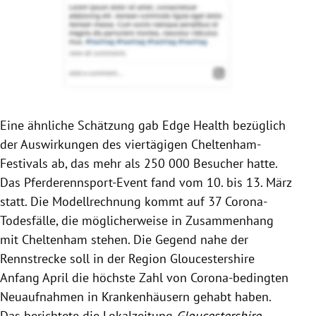
Eine ähnliche Schätzung gab Edge Health bezüglich
der Auswirkungen des viertägigen Cheltenham-
Festivals ab, das mehr als 250 000 Besucher hatte.
Das Pferderennsport-Event fand vom 10. bis 13. März
statt. Die Modellrechnung kommt auf 37 Corona-
Todesfälle, die möglicherweise in Zusammenhang
mit Cheltenham stehen. Die Gegend nahe der
Rennstrecke soll in der Region Gloucestershire
Anfang April die höchste Zahl von Corona-bedingten
Neuaufnahmen in Krankenhäusern gehabt haben.
Das berichtete die Lokalzeitung
Gloucestershire