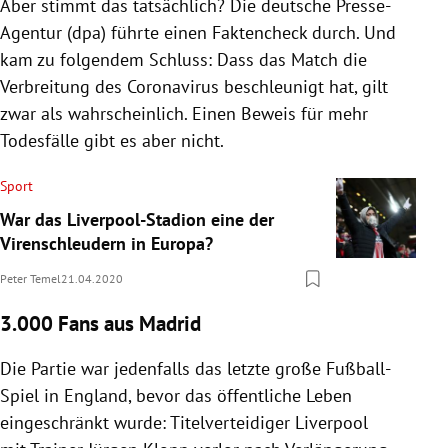
Aber stimmt das tatsächlich? Die deutsche Presse-
Agentur (dpa) führte einen Faktencheck durch. Und
kam zu folgendem Schluss: Dass das Match die
Verbreitung des Coronavirus beschleunigt hat, gilt
zwar als wahrscheinlich. Einen Beweis für mehr
Todesfälle gibt es aber nicht.
Sport
War das Liverpool-Stadion eine der
Virenschleudern in Europa?
Peter Temel
21.04.2020
3.000 Fans aus Madrid
Die Partie war jedenfalls das letzte große Fußball-
Spiel in England, bevor das öffentliche Leben
eingeschränkt wurde: Titelverteidiger Liverpool