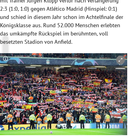
mit Trainer Jürgen Klopp verlor nach Verlängerung
2:3 (1:0, 1:0) gegen Atlético Madrid (Hinspiel: 0:1)
und schied in diesem Jahr schon im Achtelfinale der
Königsklasse aus. Rund 52.000 Menschen erlebten
das umkämpfte Rückspiel im berühmten, voll
besetzten Stadion von Anfield.
Copyright-Hinweis öffnen/schließen