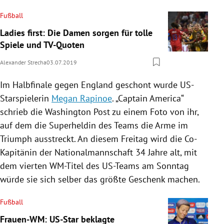
Fußball
Ladies first: Die Damen sorgen für tolle
Spiele und TV-Quoten
Alexander Strecha
03.07.2019
Im Halbfinale gegen
England
geschont wurde US-
Starspielerin
Megan Rapinoe
. „Captain
America
“
schrieb die
Washington Post
zu einem Foto von ihr,
auf dem die Superheldin des Teams die Arme im
Triumph ausstreckt. An diesem Freitag wird die Co-
Kapitänin der Nationalmannschaft 34 Jahre alt, mit
dem vierten WM-Titel des US-Teams am Sonntag
würde sie sich selber das größte Geschenk machen.
Fußball
Frauen-WM: US-Star beklagte