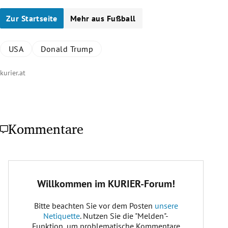
Zur Startseite
Mehr aus Fußball
USA
Donald Trump
kurier.at
Kommentare