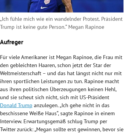
„Ich fühle mich wie ein wandelnder Protest. Präsident
Trump ist keine gute Person.“ Megan Rapinoe
Aufreger
Für viele Amerikaner ist
Megan Rapinoe
, die Frau mit
den gebleichten Haaren, schon jetzt der Star der
Weltmeisterschaft – und das hat längst nicht nur mit
ihren sportlichen Leistungen zu tun.
Rapinoe
macht
aus ihren politischen Überzeugungen keinen Hehl,
und sie scheut sich nicht, sich mit US-Präsident
Donald Trump
anzulegen. „Ich gehe nicht in das
beschissene
Weiße Haus
“, sagte
Rapinoe
in einem
Interview. Erwartungsgemäß schlug
Trump
per
Twitter
zurück: „
Megan
sollte erst gewinnen, bevor sie