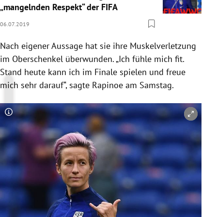
„mangelnden Respekt“ der FIFA
06.07.2019
Nach eigener Aussage hat sie ihre Muskelverletzung
im Oberschenkel überwunden. „Ich fühle mich fit.
Stand heute kann ich im Finale spielen und freue
mich sehr darauf“, sagte
Rapinoe
am Samstag.
Copyright-Hinweis öffnen/schließen