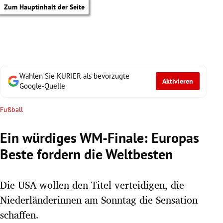
Zum Hauptinhalt der Seite
Wählen Sie KURIER als bevorzugte
Aktivieren
Google-Quelle
Fußball
Ein würdiges WM-Finale: Europas
Beste fordern die Weltbesten
Die USA wollen den Titel verteidigen, die
Niederländerinnen am Sonntag die Sensation
tik Untermenü
schaffen.