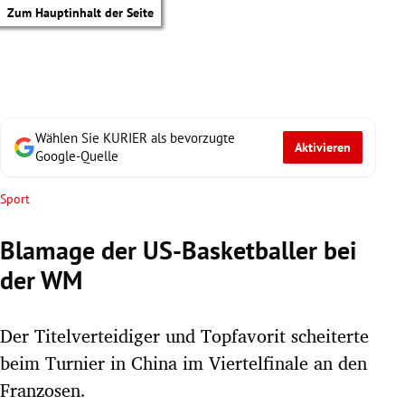
Zum Hauptinhalt der Seite
Wählen Sie KURIER als bevorzugte
Aktivieren
Google-Quelle
Sport
Blamage der US-Basketballer bei
der WM
Der Titelverteidiger und Topfavorit scheiterte
beim Turnier in China im Viertelfinale an den
tik Untermenü
Franzosen.