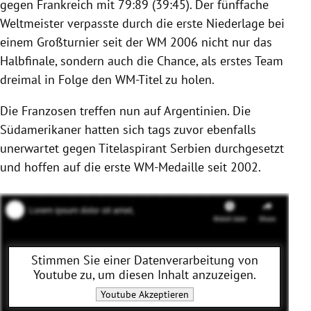
gegen
Frankreich
mit 79:89 (39:45). Der fünffache
Weltmeister verpasste durch die erste Niederlage bei
einem Großturnier seit der WM 2006 nicht nur das
Halbfinale, sondern auch die Chance, als erstes Team
dreimal in Folge den WM-Titel zu holen.
Die Franzosen treffen nun auf
Argentinien
. Die
Südamerikaner hatten sich tags zuvor ebenfalls
unerwartet gegen Titelaspirant Serbien durchgesetzt
und hoffen auf die erste WM-Medaille seit 2002.
Stimmen Sie einer Datenverarbeitung von
Youtube
zu, um diesen Inhalt anzuzeigen.
Youtube
Akzeptieren