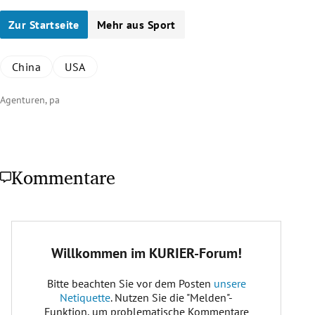
Zur Startseite
Mehr aus Sport
China
USA
Agenturen, pa
Kommentare