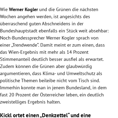
Wie
Werner Kogler
und die Grünen die nächsten
Wochen angehen werden, ist angesichts des
überraschend guten Abschneidens in der
Bundeshauptstadt ebenfalls ein Stück weit absehbar:
Noch-Bundessprecher Werner Kogler sprach von
einer „Trendwende“. Damit meint er zum einen, dass
das Wien-Ergebnis mit mehr als 14 Prozent
Stimmenanteil deutlich besser ausfiel als erwartet.
Zudem können die Grünen aber glaubwürdig
argumentieren, dass Klima- und Umweltschutz als
politische Themen beileibe nicht vom Tisch sind.
Immerhin konnte man in jenem Bundesland, in dem
fast 20 Prozent der Österreicher leben, ein deutlich
zweistelliges Ergebnis halten.
Kickl ortet einen „Denkzettel“ und eine