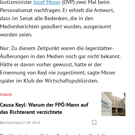
Justizminister
Josef Moser
(
ÖVP
) zwei Mal beim
Personalsenat
nachfragen. Er erhielt die Antwort,
dass im Senat alle Bedenken, die in den
Medienberichten geäußert wurden, ausgeräumt
worden seien.
Nur: Zu diesem Zeitpunkt waren die Jägerstätter-
Äußerungen in den Medien noch gar nicht bekannt.
Hätte er davon vorher gewusst, hätte er der
Ernennung von
Keyl
nie zugestimmt, sagte
Moser
später im Klub der Wirtschaftspublizisten.
Inland
Causa Keyl: Warum der FPÖ-Mann auf
das Richteramt verzichtete
Bernhard Gaul
17.09.2018