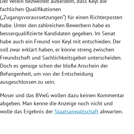
Der Verein bezweifelt außerdem, dass
Keyl
die
fachlichen Qualifikationen
(„Zugangsvoraussetzungen“) für einen Richterposten
habe. Unter den zahlreichen Bewerbern habe es
besserqualifizierte Kandidaten gegeben. Im Senat
habe auch ein Freund von
Keyl
mit entschieden. Der
soll zwar erklärt haben, er könne streng zwischen
Freundschaft und Sachlichkeitsgebot unterscheiden.
Doch es genüge schon der bloße Anschein der
Befangenheit, um von der Entscheidung
ausgeschlossen zu sein.
Moser
und das BVwG wollen dazu keinen Kommentar
abgeben. Man kenne die Anzeige noch nicht und
wolle das Ergebnis der
Staatsanwaltschaft
abwarten.