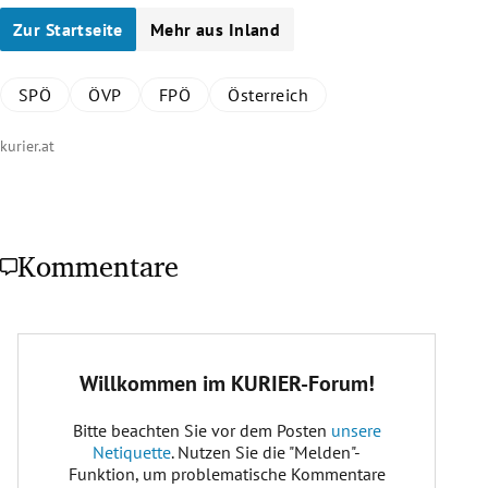
Zur Startseite
Mehr aus Inland
SPÖ
ÖVP
FPÖ
Österreich
kurier.at
Kommentare