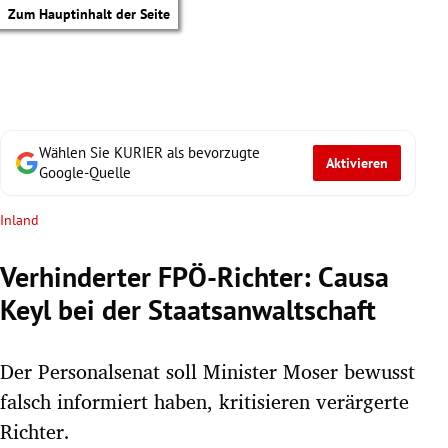
Zum Hauptinhalt der Seite
Wählen Sie KURIER als bevorzugte
Aktivieren
Google-Quelle
Inland
Verhinderter FPÖ-Richter: Causa
Keyl bei der Staatsanwaltschaft
Der Personalsenat soll Minister Moser bewusst
falsch informiert haben, kritisieren verärgerte
tik Untermenü
Richter.