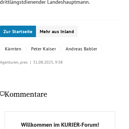
drittlängstdienender Landeshauptmann.
Zur Startseite
Mehr aus Inland
Kärnten
Peter Kaiser
Andreas Babler
Agenturen, pres |
31.08.2025, 9:38
Kommentare