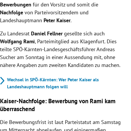
Bewerbungen
für den Vorsitz und somit die
Nachfolge
von Parteivorsitzendem und
Landeshauptmann
Peter Kaiser
.
Zu Landesrat
Daniel Fellner
gesellte sich auch
Wolfgang Rami
, Parteimitglied aus Klagenfurt. Dies
teilte SPÖ-Kärnten-Landesgeschäftsführer Andreas
Sucher am Sonntag in einer Aussendung mit, ohne
nähere Angaben zum zweiten Kandidaten zu machen.
Wechsel in SPÖ-Kärnten: Wer Peter Kaiser als
Landeshauptmann folgen will
Kaiser-Nachfolge: Bewerbung von Rami kam
überraschend
Die Bewerbungsfrist ist laut Parteistatut am Samstag
um Mitternacht abgelaufen, und einigermaßen