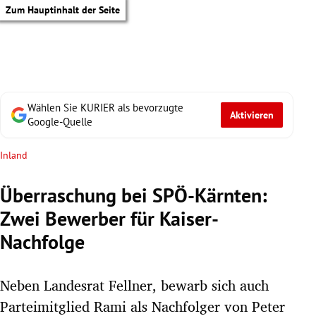
Zum Hauptinhalt der Seite
Wählen Sie KURIER als bevorzugte
Aktivieren
Google-Quelle
Inland
Überraschung bei SPÖ-Kärnten:
Zwei Bewerber für Kaiser-
Nachfolge
Neben Landesrat Fellner, bewarb sich auch
tik Untermenü
Parteimitglied Rami als Nachfolger von Peter