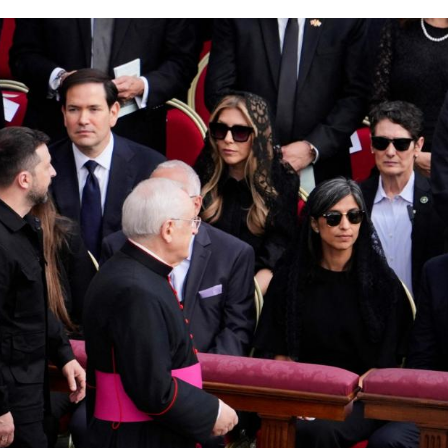
Hinweis öffnen/schließen