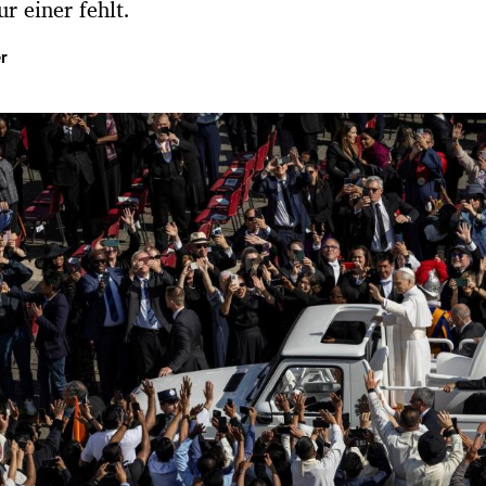
r einer fehlt.
r
Hinweis öffnen/schließen