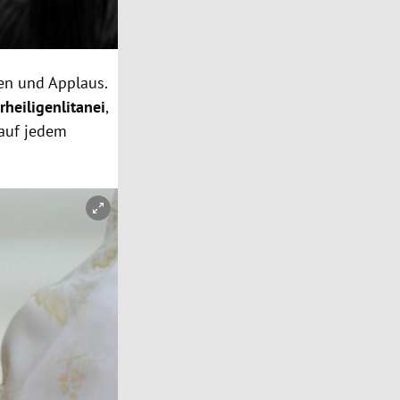
fen und Applaus.
rheiligenlitanei
,
 auf jedem