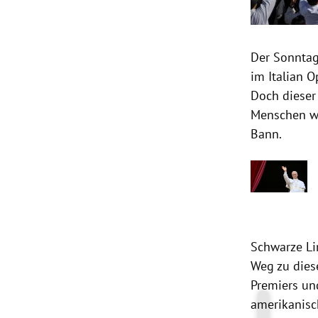
Der Sonntag
im Italian 
Doch dieser
Menschen we
Bann.
Schwarze Li
Weg zu diese
Premiers un
amerikanisc