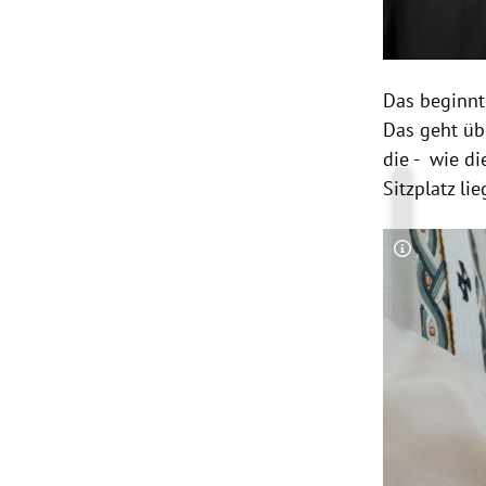
Das beginnt
Das geht übe
die - wie d
Sitzplatz lie
Copyright-