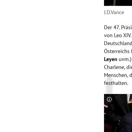
J.D.Vance
Der 47. Präs
von Leo XIV
Deutschland
Österreichs
Leyen
uvm.)
Charlene, d
Menschen, d
festhalten.
Copyright-