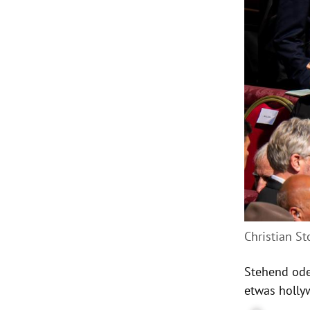
Christian St
Stehend ode
etwas holly