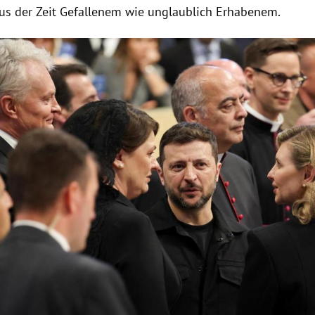
us der Zeit Gefallenem wie unglaublich Erhabenem.
Hinweis öffnen/schließen