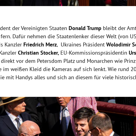
ident der Vereinigten Staaten
Donald Trump
bleibt der Am
. fern. Dafür nehmen die Staatenlenker dieser Welt (von U
s Kanzler
Friedrich Merz
, Ukraines Präsident
Wolodimir S
 Kanzler
Christian Stocker,
EU-Kommissionspräsidentin
Ur
 direkt vor dem Petersdom Platz und Monarchen wie Prinz
ie im weißen Kleid die Kameras auf sich lenkt. Wie rund 2
ie mit Handys alles und sich an diesem für viele historis
Hinweis öffnen/schließen