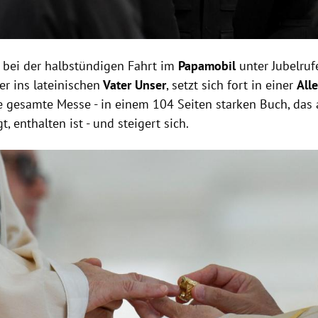
 bei der halbstündigen Fahrt im
Papamobil
unter Jubelru
r ins lateinischen
Vater Unser
, setzt sich fort in einer
Alle
ie gesamte Messe - in einem 104 Seiten starken Buch, das
gt, enthalten ist - und steigert sich.
Hinweis öffnen/schließen