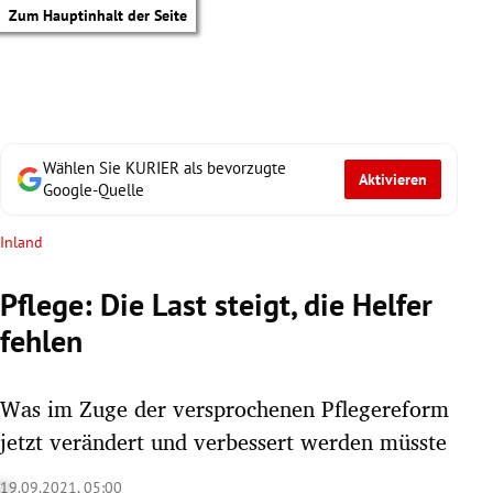
Zum Hauptinhalt der Seite
Wählen Sie KURIER als bevorzugte
Aktivieren
Google-Quelle
Inland
Pflege: Die Last steigt, die Helfer
fehlen
Was im Zuge der versprochenen Pflegereform
jetzt verändert und verbessert werden müsste
tik Untermenü
19.09.2021, 05:00