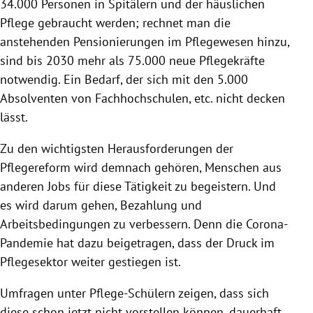
34.000 Personen in Spitälern und der häuslichen
Pflege gebraucht werden; rechnet man die
anstehenden Pensionierungen im Pflegewesen hinzu,
sind bis 2030 mehr als 75.000 neue Pflegekräfte
notwendig. Ein Bedarf, der sich mit den 5.000
Absolventen von Fachhochschulen, etc. nicht decken
lässt.
Zu den wichtigsten Herausforderungen der
Pflegereform wird demnach gehören, Menschen aus
anderen Jobs für diese Tätigkeit zu begeistern. Und
es wird darum gehen, Bezahlung und
Arbeitsbedingungen zu verbessern. Denn die Corona-
Pandemie hat dazu beigetragen, dass der Druck im
Pflegesektor weiter gestiegen ist.
Umfragen unter Pflege-Schülern zeigen, dass sich
diese schon jetzt nicht vorstellen können, dauerhaft