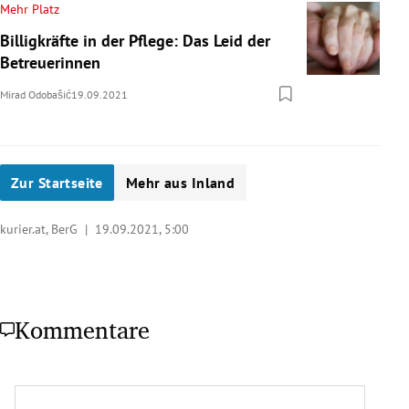
Mehr Platz
Billigkräfte in der Pflege: Das Leid der
Betreuerinnen
Mirad Odobašić
19.09.2021
Zur Startseite
Mehr aus Inland
kurier.at, BerG |
19.09.2021, 5:00
Kommentare