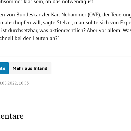
ühsommer klar sein, ob das notwendig ist."
en von Bundeskanzler Karl Nehammer (ÖVP), der Teuerung
 abschöpfen will, sagte Stelzer, man sollte sich von Exp
 ist durchsetzbar, was aktienrechtlich? Aber vor allem: 
chnell bei den Leuten an?"
ite
Mehr aus Inland
8.05.2022, 10:53
entare