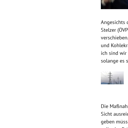
Angesichts 
Stelzer (ÖVP
verschieben
und Kohlekr
ich sind wir
solange es 
Die Maßnahm
Sicht ausrei
geben müsse