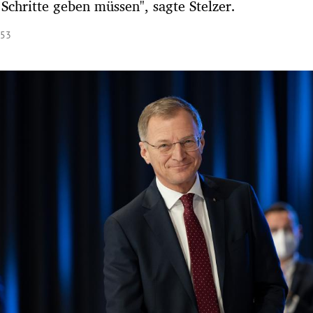
 Schritte geben müssen", sagte Stelzer.
:53
Hinweis öffnen/schließen