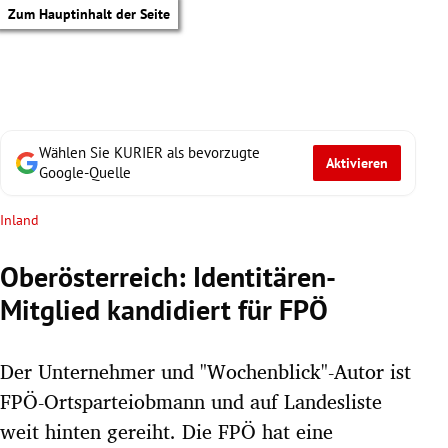
Zum Hauptinhalt der Seite
Wählen Sie KURIER als bevorzugte
Aktivieren
Google-Quelle
Inland
Oberösterreich: Identitären-
Mitglied kandidiert für FPÖ
Der Unternehmer und "Wochenblick"-Autor ist
FPÖ-Ortsparteiobmann und auf Landesliste
tik Untermenü
weit hinten gereiht. Die FPÖ hat eine