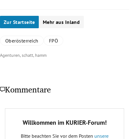
Zur Startseite
Mehr aus Inland
Oberösterreich
FPÖ
Agenturen, schatt, hamm
Kommentare