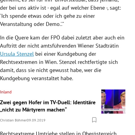
der bei uns aktiv ist - egal auf welcher Ebene -, sagt:
'Ich spende etwas oder ich gehe zu einer
Veranstaltung oder Demo.'."
In die Quere kam der
FPÖ
dabei zuletzt aber auch ein
Auftritt der nicht amtsführenden Wiener Stadträtin
Ursula Stenzel
bei einer Kundgebung der
Rechtsextremen in
Wien
.
Stenzel
rechtfertigte sich
damit, dass sie nicht gewusst habe, wer die
Kundgebung veranstaltet habe.
Inland
Zwei gegen Hofer im TV-Duell: Identitäre
„nicht zu Märtyrern machen“
Christian Böhmer
09.09.2019
Rechtsextreme Umtriebe stellen in
Oberösterreich