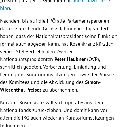
„Leistungsträger“ bezeichnet hat (
mehr dazu siehe
hier
).
Nachdem bis auf die FPÖ alle Parlamentsparteien
das entsprechende Gesetz dahingehend geändert
haben, dass der Nationalratspräsident seine Funktion
formal auch abgeben kann, hat Rosenkranz kürzlich
seinen Stellvertreter, den Zweiten
Nationalratspräsidenten
Peter Haubner
(ÖVP),
schriftlich gebeten,
Vorbereitung, Einladung und
Leitung der Kuratoriumssitzungen sowie den Vorsitz
des Komitees und die Abwicklung des
Simon-
Wiesenthal-Preises
zu übernehmen.
Kurzum: Rosenkranz will sich operativ aus dem
Nationalfonds zurückziehen. Und damit kann vor
allem die IKG auch wieder an Kuratoriumssitzungen
teilnehmen.