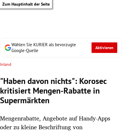
Zum Hauptinhalt der Seite
Wählen Sie KURIER als bevorzugte
Aktivieren
Google-Quelle
Inland
"Haben davon nichts": Korosec
kritisiert Mengen-Rabatte in
Supermärkten
Mengenrabatte, Angebote auf Handy-Apps
tik Untermenü
oder zu kleine Beschriftung von