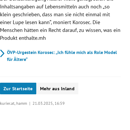
Inhaltsangaben auf Lebensmitteln auch noch „so
klein geschrieben, dass man sie nicht einmal mit
einer Lupe lesen kann“, moniert Korosec. Die
Menschen hätten ein Recht darauf, zu wissen, was ein
Produkt enthalte.mh
ÖVP-Urgestein Korosec: „Ich fühle mich als Role Model
für Ältere“
Zur Startseite
Mehr aus Inland
kurier.at, hamm |
21.03.2025, 16:59