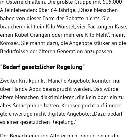
in Österreich allein. Die größte Gruppe mit 605.000
Alleinlebenden: über 64-Jährige. „Diese Menschen
haben von dieser Form der Rabatte nichts. Sie
brauchen nicht ein Kilo Würstel, vier Packungen Käse,
einen Kübel Orangen oder mehrere Kilo Mehl“, meint
Korosec. Sie mahnt dazu, die Angebote stärker an die
Bedürfnisse der älteren Generation anzupassen.
"Bedarf gesetzlicher Regelung"
Zweiter Kritikpunkt: Manche Angebote könnten nur
über Handy-Apps beansprucht werden. Das würde
ältere Menschen diskriminieren, die kein oder ein zu
altes Smartphone hätten. Korosec pocht auf immer
gleichwertige nicht-digitale Angebote: „Dazu bedarf
es einer gesetzlichen Regelung.“
Der Benachteiligung Älterer nicht genug, seien die