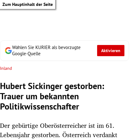
Zum Hauptinhalt der Seite
Wählen Sie KURIER als bevorzugte
Aktivieren
Google-Quelle
Inland
Hubert Sickinger gestorben:
Trauer um bekannten
Politikwissenschafter
Der gebürtige Oberösterreicher ist im 61.
tik Untermenü
Lebensjahr gestorben. Österreich verdankt