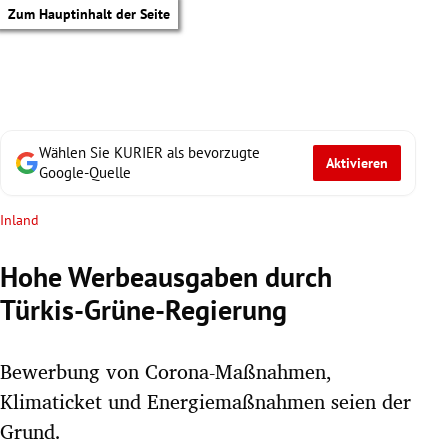
Zum Hauptinhalt der Seite
Wählen Sie KURIER als bevorzugte
Aktivieren
Google-Quelle
Inland
Hohe Werbeausgaben durch
Türkis-Grüne-Regierung
Bewerbung von Corona-Maßnahmen,
Klimaticket und Energiemaßnahmen seien der
tik Untermenü
Grund.