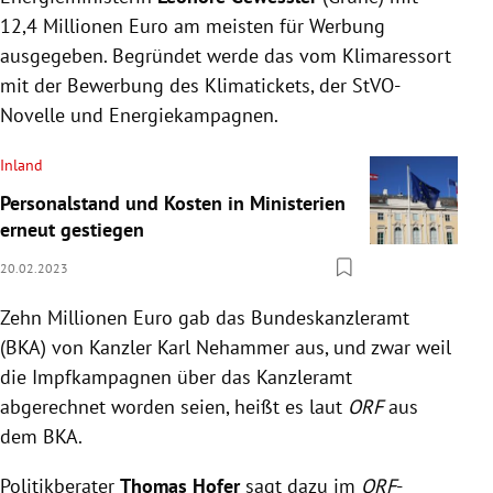
12,4 Millionen Euro am meisten für Werbung
ausgegeben. Begründet werde das vom Klimaressort
mit der Bewerbung des Klimatickets, der StVO-
Novelle und Energiekampagnen.
Inland
Personalstand und Kosten in Ministerien
erneut gestiegen
20.02.2023
Zehn Millionen Euro gab das Bundeskanzleramt
(BKA) von Kanzler Karl Nehammer aus, und zwar weil
die Impfkampagnen über das Kanzleramt
abgerechnet worden seien, heißt es laut
ORF
aus
dem BKA.
Politikberater
Thomas Hofer
sagt dazu im
ORF
-