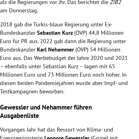
als die Regierungen vor ihr. Das berichtet die
ZIB2
am Donnerstag.
2018 gab die Türkis-blaue Regierung unter Ex-
Bundeskanzler
Sebastian Kurz
(ÖVP) 44,8 Millionen
Euro für PR aus. 2022 gab dann die Regierung unter
Bundeskanzler
Karl Nehammer
(ÖVP) 54 Millionen
Euro aus. Das Werbebudget der Jahre 2020 und 2021
– ebenfalls unter Sebastian Kurz – lagen mit 65
Millionen Euro und 73 Millionen Euro noch höher. In
diesen beiden Pandemiejahren wurde aber Impf- und
Testkampagnen beworben.
Gewessler und Nehammer führen
Ausgabenliste
Vorganges Jahr hat das Ressort von Klima- und
Energieministerin
Leonore Gewessler
(Grüne) mit