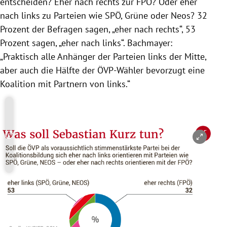
entscheiden? Eher nach rechts zur
FPÖ
? Oder eher
nach links zu Parteien wie
SPÖ
,
Grüne
oder Neos? 32
Prozent der Befragen sagen, „eher nach rechts“, 53
Prozent sagen, „eher nach links“.
Bachmayer
:
„Praktisch alle Anhänger der Parteien links der Mitte,
aber auch die Hälfte der ÖVP-Wähler bevorzugt eine
Koalition mit Partnern von links.“
Copyright-Hinweis öffnen/schließen