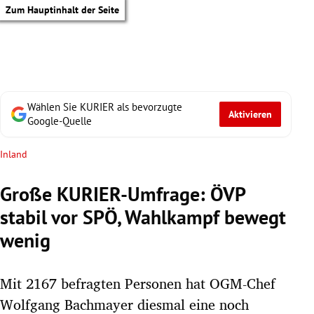
Zum Hauptinhalt der Seite
Wählen Sie KURIER als bevorzugte
Aktivieren
Google-Quelle
Inland
Große KURIER-Umfrage: ÖVP
stabil vor SPÖ, Wahlkampf bewegt
wenig
Mit 2167 befragten Personen hat OGM-Chef
tik Untermenü
Wolfgang Bachmayer diesmal eine noch