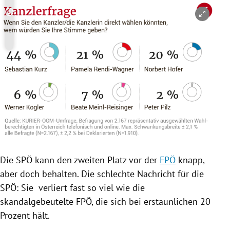
Copyright-Hinweis öffnen/schließen
Die
SPÖ
kann den zweiten Platz vor der
FPÖ
knapp,
aber doch behalten. Die schlechte Nachricht für die
SPÖ
: Sie verliert fast so viel wie die
skandalgebeutelte
FPÖ
, die sich bei erstaunlichen 20
Prozent hält.