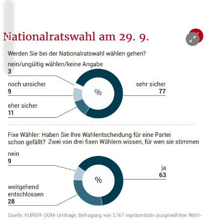
Copyright-Hinweis öffnen/schließen