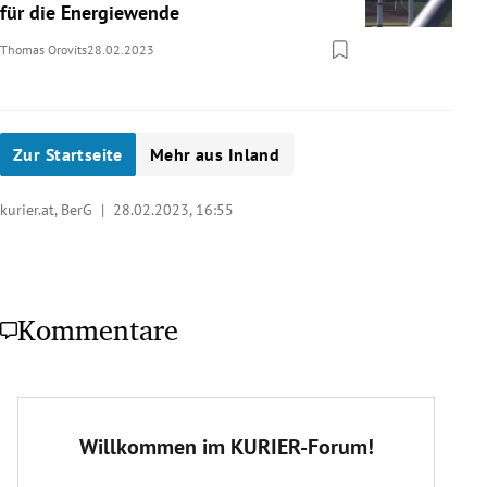
für die Energiewende
Thomas Orovits
28.02.2023
Zur Startseite
Mehr aus Inland
kurier.at, BerG |
28.02.2023, 16:55
Kommentare