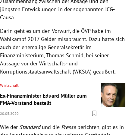
Zusammenhang zwischen der Absage und den
jüngsten Entwicklungen in der sogenannten ICG-
Causa.
Darin geht es um den Vorwurf, die ÖVP habe im
Wahlkampf 2017 Gelder missbraucht. Dazu hatte sich
auch der ehemalige Generalsekretär im
Finanzministerium, Thomas Schmid, bei seiner
Aussage vor der Wirtschafts- und
Korruptionsstaatsanwaltschaft (WKStA) geäußert.
Wirtschaft
Ex-Finanzminister Eduard Müller zum
FMA-Vorstand bestellt
20.05.2020
Wie der
Standard
und die
Presse
berichten, gibt es in