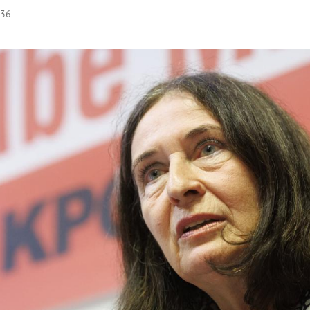
:36
Hinweis öffnen/schließen