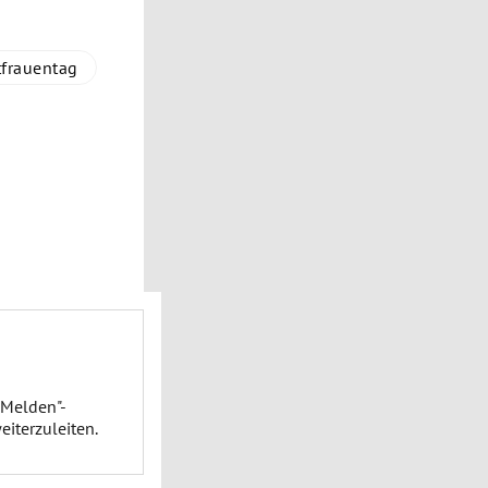
tfrauentag