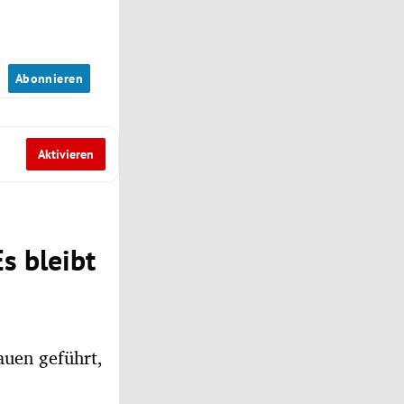
n
Abonnieren
Aktivieren
s bleibt
auen geführt,