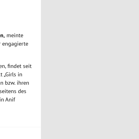
n,
meinte
r engagierte
, findet seit
 „Girls in
n bzw. ihren
seitens des
in Anif