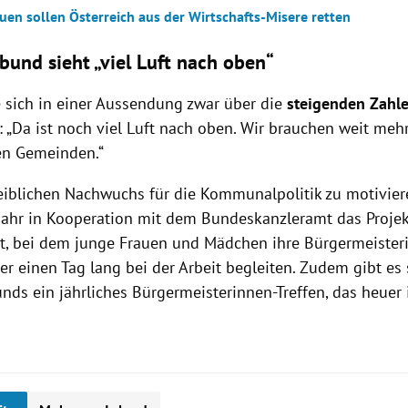
uen sollen Österreich aus der Wirtschafts-Misere retten
und sieht „viel Luft nach oben“
e sich in einer Aussendung zwar über die
steigenden Zahle
: „Da ist noch viel Luft nach oben. Wir brauchen weit meh
en Gemeinden.“
blichen Nachwuchs für die Kommunalpolitik zu motivieren
Jahr in Kooperation mit dem Bundeskanzleramt das Projekt
att, bei dem junge Frauen und Mädchen ihre Bürgermeisteri
r einen Tag lang bei der Arbeit begleiten. Zudem gibt es 
ds ein jährliches Bürgermeisterinnen-Treffen, das heuer 