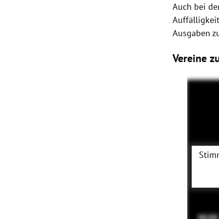
Auch bei de
Auffälligke
Ausgaben zu
Vereine 
Stim