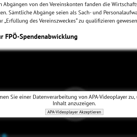
n Abgängen von den Vereinskonten fanden die Wirtschaft
iten. Sämtliche Abgänge seien als Sach- und Personalaufw
r „Erfüllung des Vereinszweckes“ zu qualifizieren gewesen
zur FPÖ-Spendenabwicklung
men Sie einer Datenverarbeitung von
APA-Videoplayer
zu,
Inhalt anzuzeigen.
APA-Videoplayer
Akzeptieren