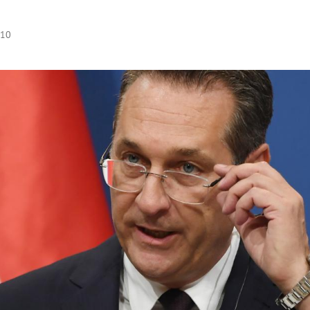
:10
Hinweis öffnen/schließen