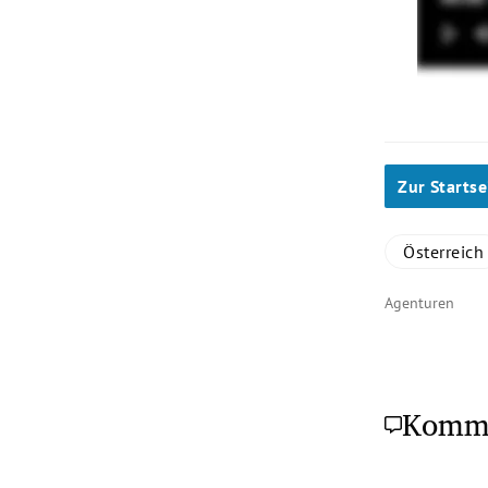
Zur Startse
Österreich
Agenturen
Komm