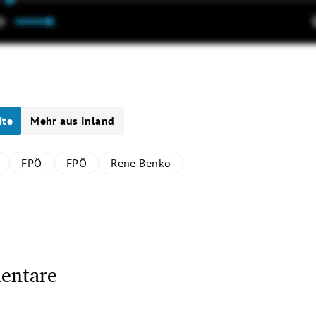
ite
Mehr aus Inland
FPÖ
FPÖ
Rene Benko
entare