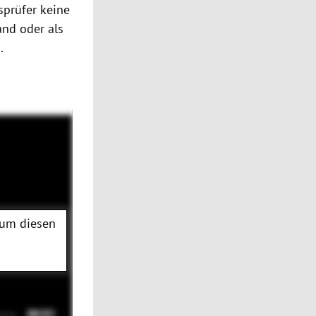
sprüfer keine
and oder als
.
 um diesen