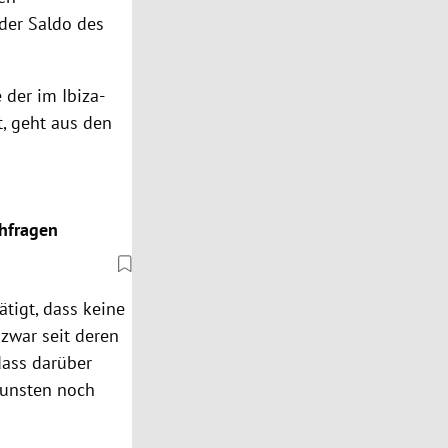
 der Saldo des
 der im Ibiza-
, geht aus den
chfragen
tigt, dass keine
 zwar seit deren
dass darüber
gunsten noch