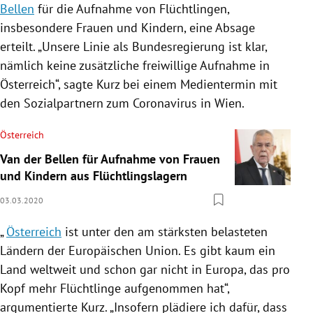
Bellen
für die Aufnahme von Flüchtlingen,
insbesondere Frauen und Kindern, eine Absage
erteilt. „Unsere Linie als
Bundesregierung
ist klar,
nämlich keine zusätzliche freiwillige Aufnahme in
Österreich
“, sagte Kurz bei einem Medientermin mit
den Sozialpartnern zum Coronavirus in
Wien
.
Österreich
Van der Bellen für Aufnahme von Frauen
und Kindern aus Flüchtlingslagern
03.03.2020
„
Österreich
ist unter den am stärksten belasteten
Ländern der
Europäischen Union
. Es gibt kaum ein
Land weltweit und schon gar nicht in
Europa
, das pro
Kopf mehr Flüchtlinge aufgenommen hat“,
argumentierte Kurz. „Insofern plädiere ich dafür, dass