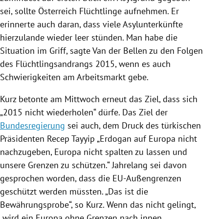
sei, sollte
Österreich
Flüchtlinge aufnehmen. Er
erinnerte auch daran, dass viele Asylunterkünfte
hierzulande wieder leer stünden. Man habe die
Situation im Griff, sagte Van der
Bellen
zu den Folgen
des Flüchtlingsandrangs 2015, wenn es auch
Schwierigkeiten am Arbeitsmarkt gebe.
Kurz betonte am Mittwoch erneut das Ziel, dass sich
„2015 nicht wiederholen“ dürfe. Das Ziel der
Bundesregierung
sei auch, dem Druck des türkischen
Präsidenten
Recep Tayyip
„Erdogan auf
Europa
nicht
nachzugeben,
Europa
nicht spalten zu lassen und
unsere Grenzen zu schützen.“ Jahrelang sei davon
gesprochen worden, dass die EU-Außengrenzen
geschützt werden müssten. „Das ist die
Bewährungsprobe“, so Kurz. Wenn das nicht gelingt,
„wird ein
Europa
ohne Grenzen nach innen