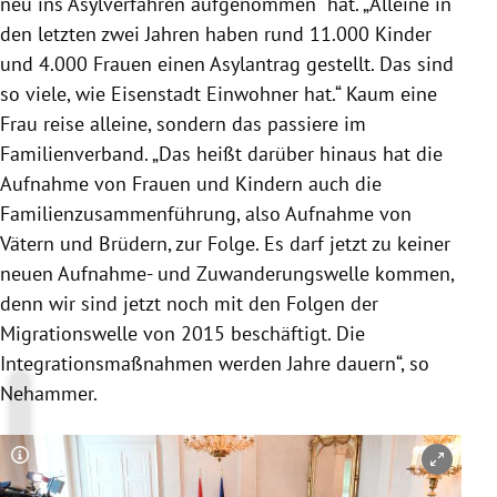
neu ins Asylverfahren aufgenommen“ hat. „Alleine in
den letzten zwei Jahren haben rund 11.000 Kinder
und 4.000 Frauen einen
Asylantrag
gestellt. Das sind
so viele, wie
Eisenstadt
Einwohner hat.“ Kaum eine
Frau reise alleine, sondern das passiere im
Familienverband. „Das heißt darüber hinaus hat die
Aufnahme von Frauen und Kindern auch die
Familienzusammenführung, also Aufnahme von
Vätern und Brüdern, zur Folge. Es darf jetzt zu keiner
neuen Aufnahme- und Zuwanderungswelle kommen,
denn wir sind jetzt noch mit den Folgen der
Migrationswelle von 2015 beschäftigt. Die
Integrationsmaßnahmen werden Jahre dauern“, so
Nehammer
.
Copyright-Hinweis öffnen/schließen