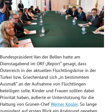
Bundespräsident Van der
Bellen
hatte am
Dienstagabend im ORF-„Report“ gesagt, dass
Österreich
in der aktuellen
Flüchtlingskrise
in der
Türkei
bzw.
Griechenland
sich „in bestimmtem
Ausmaß“ an der Aufnahme von Flüchtlingen
beteiligen solle. Kinder und Frauen sollten dabei
Priorität haben, äußerte er Unterstützung für die
Haltung von Grünen-Chef
Werner Kogler
. So lange
zumindest auf ersten Blick ein Asylgrund gegeben