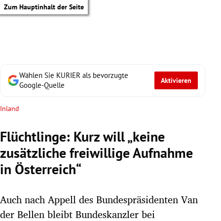
Zum Hauptinhalt der Seite
Wählen Sie KURIER als bevorzugte
Aktivieren
Google-Quelle
Inland
Flüchtlinge: Kurz will „keine
zusätzliche freiwillige Aufnahme
in Österreich“
Auch nach Appell des Bundespräsidenten Van
tik Untermenü
der Bellen bleibt Bundeskanzler bei