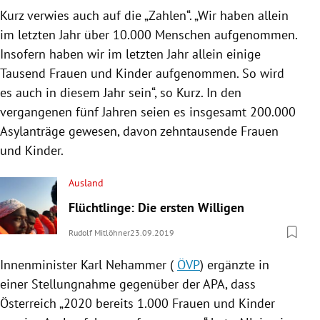
Kurz verwies auch auf die „Zahlen“. „Wir haben allein
im letzten Jahr über 10.000 Menschen aufgenommen.
Insofern haben wir im letzten Jahr allein einige
Tausend Frauen und Kinder aufgenommen. So wird
es auch in diesem Jahr sein“, so Kurz. In den
vergangenen fünf Jahren seien es insgesamt 200.000
Asylanträge gewesen, davon zehntausende Frauen
und Kinder.
Ausland
Flüchtlinge: Die ersten Willigen
Rudolf Mitlöhner
23.09.2019
Innenminister
Karl Nehammer
(
ÖVP
) ergänzte in
einer Stellungnahme gegenüber der
APA
, dass
Österreich
„2020 bereits 1.000 Frauen und Kinder