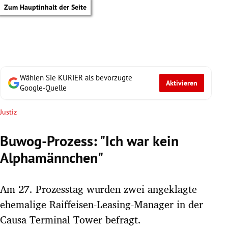
Zum Hauptinhalt der Seite
Wählen Sie KURIER als bevorzugte
Aktivieren
Google-Quelle
Justiz
Buwog-Prozess: "Ich war kein
Alphamännchen"
Am 27. Prozesstag wurden zwei angeklagte
ehemalige Raiffeisen-Leasing-Manager in der
tik Untermenü
Causa Terminal Tower befragt.