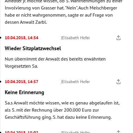
Ainedter jr. möchte wissen, ob S. Wahrnehmungen zu einer
Involvierung von Grasser hat. "Nein". Auch Meischberger
habe er nicht wahrgenommen, sagte er auf Frage von
dessen Anwalt Zarbl.
10.04.2018, 14:54
|
Elisabeth Hofer
Wieder Sitzplatzwechsel
Nun übernimmt der Anwalt des bereits erwähnten
Vorgesetzten Sa.
10.04.2018, 14:57
|
Elisabeth Hofer
Keine Erinnerung
Sa.s Anwalt möchte wissen, wie es genau abgelaufen ist,
als S. mit der Rechnung über 200.000 Euro zur
Geschäftsführung ging. S. hat dazu keine Erinnerung.
10.04.2018, 15:02
|
Elisabeth Hofer