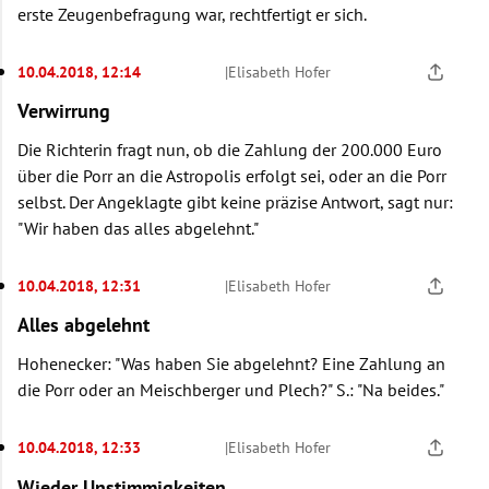
erste Zeugenbefragung war, rechtfertigt er sich.
10.04.2018, 12:14
|
Elisabeth Hofer
Verwirrung
Die Richterin fragt nun, ob die Zahlung der 200.000 Euro
über die Porr an die Astropolis erfolgt sei, oder an die Porr
selbst. Der Angeklagte gibt keine präzise Antwort, sagt nur:
"Wir haben das alles abgelehnt."
10.04.2018, 12:31
|
Elisabeth Hofer
Alles abgelehnt
Hohenecker: "Was haben Sie abgelehnt? Eine Zahlung an
die Porr oder an Meischberger und Plech?" S.: "Na beides."
10.04.2018, 12:33
|
Elisabeth Hofer
Wieder Unstimmigkeiten