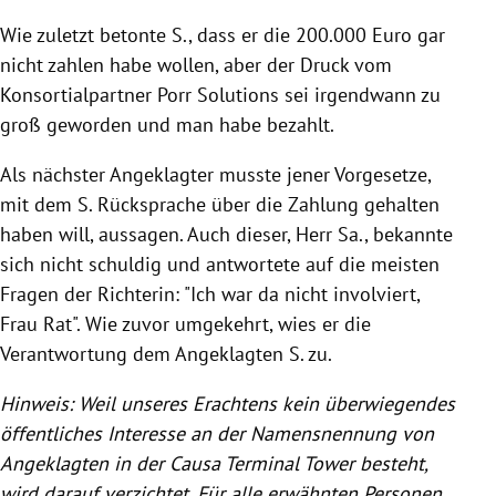
Wie zuletzt betonte S., dass er die 200.000 Euro gar
nicht zahlen habe wollen, aber der Druck vom
Konsortialpartner
Porr
Solutions sei irgendwann zu
groß geworden und man habe bezahlt.
Als nächster Angeklagter musste jener Vorgesetze,
mit dem S. Rücksprache über die Zahlung gehalten
haben will, aussagen. Auch dieser, Herr Sa., bekannte
sich nicht schuldig und antwortete auf die meisten
Fragen der Richterin: "Ich war da nicht involviert,
Frau Rat". Wie zuvor umgekehrt, wies er die
Verantwortung dem Angeklagten S. zu.
Hinweis: Weil unseres Erachtens kein überwiegendes
öffentliches Interesse an der Namensnennung von
Angeklagten in der Causa Terminal
Tower
besteht,
wird darauf verzichtet. Für alle erwähnten Personen