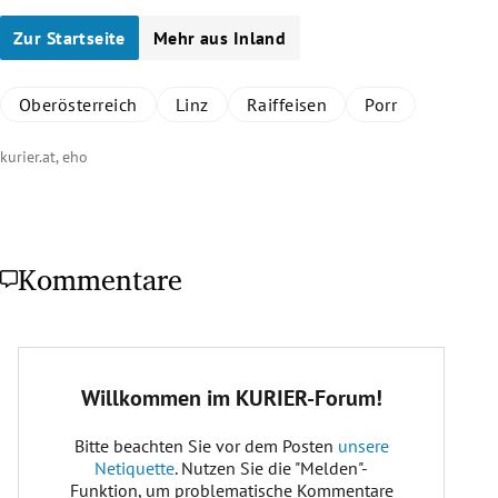
Zur Startseite
Mehr aus Inland
Oberösterreich
Linz
Raiffeisen
Porr
kurier.at, eho
Kommentare