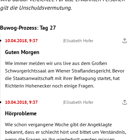
gilt die Unschuldsvermutung.
Buwog-Prozess: Tag 27
10.04.2018, 9:37
|
Elisabeth Hofer
Guten Morgen
Wie immer melden wir uns live aus dem Großen
Schwurgerichtssaal am Wiener Straflandesgericht. Bevor
die Staatsanwaltschaft mit ihrer Befragung startet, hat
Richterin Hohenecker noch einige Fragen.
10.04.2018, 9:37
|
Elisabeth Hofer
Hörprobleme
Wie schon vergangene Woche gibt der Angeklagte
bekannt, dass er schlecht hört und bittet um Verständnis,
wenn die Fragen an ihn wiederholt werden müssen.