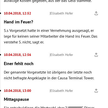
allfällige Kosten gegeben, aus der das Geld stammte.
10.04.2018, 12:52
|
Elisabeth Hofer
Hand im Feuer?
S.s Vorgesetzt hatte in einer Vernehmung ausgesagt, er
lege für keinen seiner Mitarbeiter die Hand ins Feuer. Das
verstehe S. nicht, sagt er.
10.04.2018, 12:56
|
Elisabeth Hofer
Einer fehlt noch
Der genannte Vorgesetzte ist übrigens der letzte noch
nicht befragte Angeklagte in der Causa Terminal Tower.
10.04.2018, 13:00
|
Elisabeth Hofer
Mittagspause
Sie entschuldigen die Wortwahl aber "Ufffffffffff". Dieser