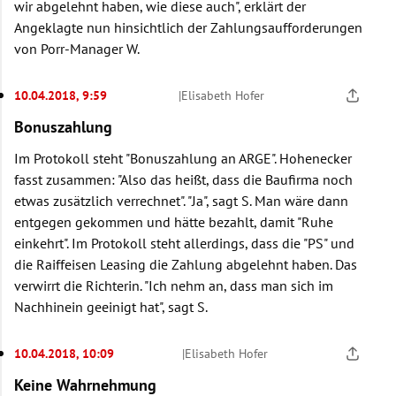
wir abgelehnt haben, wie diese auch", erklärt der
Angeklagte nun hinsichtlich der Zahlungsaufforderungen
von Porr-Manager W.
10.04.2018, 9:59
|
Elisabeth Hofer
Bonuszahlung
Im Protokoll steht "Bonuszahlung an ARGE". Hohenecker
fasst zusammen: "Also das heißt, dass die Baufirma noch
etwas zusätzlich verrechnet". "Ja", sagt S. Man wäre dann
entgegen gekommen und hätte bezahlt, damit "Ruhe
einkehrt". Im Protokoll steht allerdings, dass die "PS" und
die Raiffeisen Leasing die Zahlung abgelehnt haben. Das
verwirrt die Richterin. "Ich nehm an, dass man sich im
Nachhinein geeinigt hat", sagt S.
10.04.2018, 10:09
|
Elisabeth Hofer
Keine Wahrnehmung