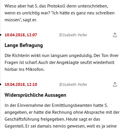
Wieso aber hat S. das Protokoll denn unterschrieben,
wenn es unrichtig war? "Ich hätte es ganz neu schreiben
müssen", sagt er.
10.04.2018, 12:07
|
Elisabeth Hofer
Lange Befragung
Die Richterin wirkt nun langsam ungeduldig. Der Ton ihrer
Fragen ist scharf. Auch der Angeklagte seufzt wiederholt
hörbar ins Mikrofon.
10.04.2018, 12:10
|
Elisabeth Hofer
Widersprüchliche Aussagen
In der Einvernahme der Ermittlungsbeamten hatte S.
angegeben, er hätte die Rechnung ohne Absprache mit der
Geschäftsführung freigegeben. Heute sagt er das
Gegenteil. Er sei damals nervös gewesen, weil es ja seine