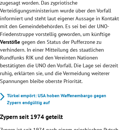
zugesagt worden. Das zypriotische
Verteidigungsministerium wurde über den Vorfall
informiert und steht laut eigener Aussage in Kontakt
mit den Gemeindebehörden. Es sei bei der UNO-
Friedenstruppe vorstellig geworden, um künftige
Verstöße
gegen den Status der Pufferzone zu
verhindern. In einer Mitteilung des staatlichen
Rundfunks RIK und den Vereinten Nationen
bestätigten die UNO den Vorfall. Die Lage sei derzeit
ruhig, erklärten sie, und die Vermeidung weiterer
Spannungen bleibe oberste Priorität.
Türkei empört: USA hoben Waffenembargo gegen
Zypern endgültig auf
Zypern seit 1974 geteilt
Zypern ist seit 1974 nach einem griechischen Putsch