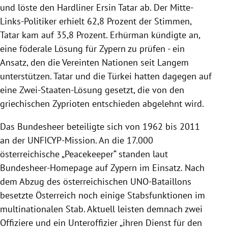
und löste den Hardliner Ersin Tatar ab. Der Mitte-
Links-Politiker erhielt 62,8 Prozent der Stimmen,
Tatar kam auf 35,8 Prozent. Erhürman kündigte an,
eine föderale Lösung für Zypern zu prüfen - ein
Ansatz, den die Vereinten Nationen seit Langem
unterstützen. Tatar und die Türkei hatten dagegen auf
eine Zwei-Staaten-Lösung gesetzt, die von den
griechischen Zyprioten entschieden abgelehnt wird.
Das Bundesheer beteiligte sich von 1962 bis 2011
an der UNFICYP-Mission. An die 17.000
österreichische „Peacekeeper“ standen laut
Bundesheer-Homepage auf Zypern im Einsatz. Nach
dem Abzug des österreichischen UNO-Bataillons
besetzte Österreich noch einige Stabsfunktionen im
multinationalen Stab. Aktuell leisten demnach zwei
Offiziere und ein Unteroffizier „ihren Dienst für den