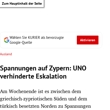
Zum Hauptinhalt der Seite
Wählen Sie KURIER als bevorzugte
Aktivieren
Google-Quelle
Ausland
Spannungen auf Zypern: UNO
verhinderte Eskalation
Am Wochenende ist es zwischen dem
griechisch-zypriotischen Süden und dem
tik Untermenü
türkisch besetzten Norden zu Spannungen