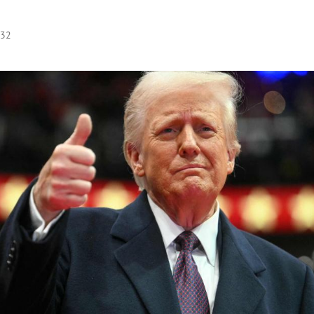
:32
Hinweis öffnen/schließen