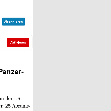
n
Abonnieren
Aktivieren
Panzer-
um der US-
i: 25 Abrams-