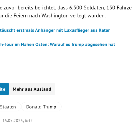
e zuvor bereits berichtet, dass 6.500 Soldaten, 150 Fahr
ür die Feiern nach Washington verlegt würden.
täuscht erstmals Anhänger mit Luxusflieger aus Katar
h-Tour im Nahen Osten: Worauf es Trump abgesehen hat
ite
Mehr aus Ausland
 Staaten
Donald Trump
 |
15.05.2025, 6:32