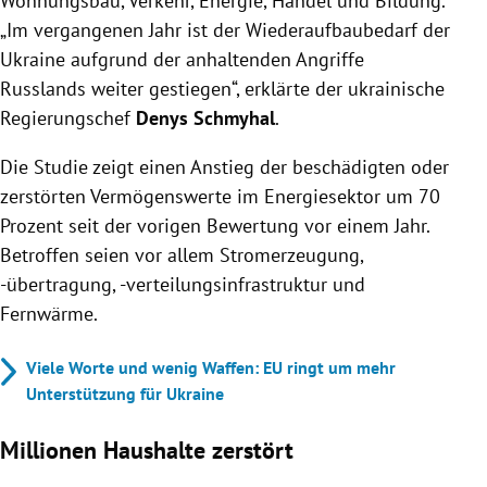
Wohnungsbau, Verkehr, Energie, Handel und Bildung.
„Im vergangenen Jahr ist der Wiederaufbaubedarf der
Ukraine aufgrund der anhaltenden Angriffe
Russlands weiter gestiegen“, erklärte der ukrainische
Regierungschef
Denys Schmyhal
.
Die Studie zeigt einen Anstieg der beschädigten oder
zerstörten Vermögenswerte im Energiesektor um 70
Prozent seit der vorigen Bewertung vor einem Jahr.
Betroffen seien vor allem Stromerzeugung,
-übertragung, -verteilungsinfrastruktur und
Fernwärme.
Viele Worte und wenig Waffen: EU ringt um mehr
Unterstützung für Ukraine
Millionen Haushalte zerstört