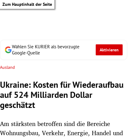
Zum Hauptinhalt der Seite
Wählen Sie KURIER als bevorzugte
Aktivieren
Google-Quelle
Ausland
Ukraine: Kosten für Wiederaufbau
auf 524 Milliarden Dollar
geschätzt
Am stärksten betroffen sind die Bereiche
tik Untermenü
Wohnungsbau, Verkehr, Energie, Handel und