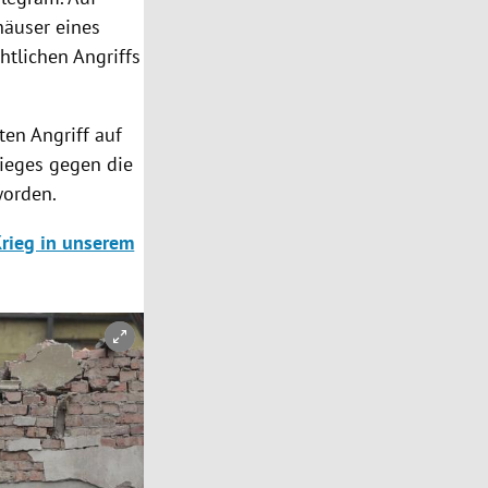
häuser eines
htlichen Angriffs
en Angriff auf
rieges gegen die
worden.
Krieg in unserem