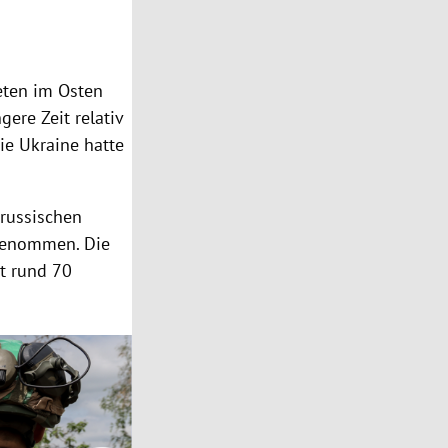
eten im Osten
gere Zeit relativ
ie Ukraine hatte
 russischen
fgenommen. Die
t rund 70