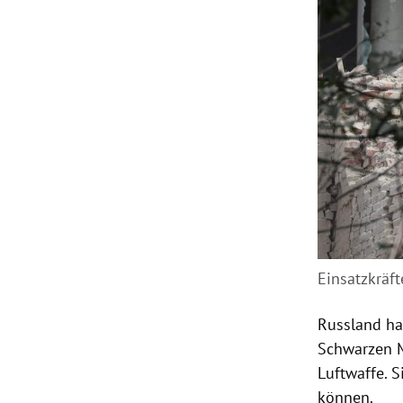
Einsatzkräft
Russland ha
Schwarzen M
Luftwaffe. 
können.