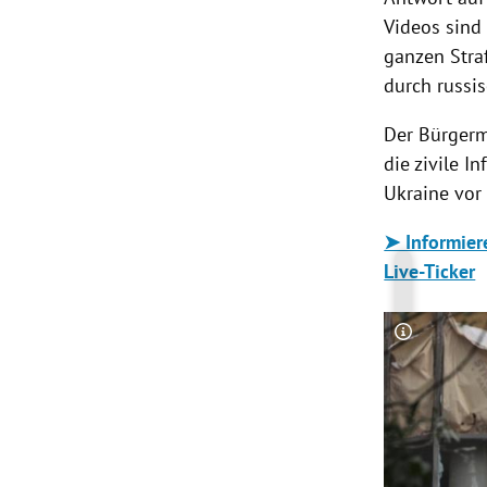
Videos sind
ganzen Stra
durch russis
Der Bürgerm
die zivile I
Ukraine vor
➤ Informier
Live-Ticker
Copyright-