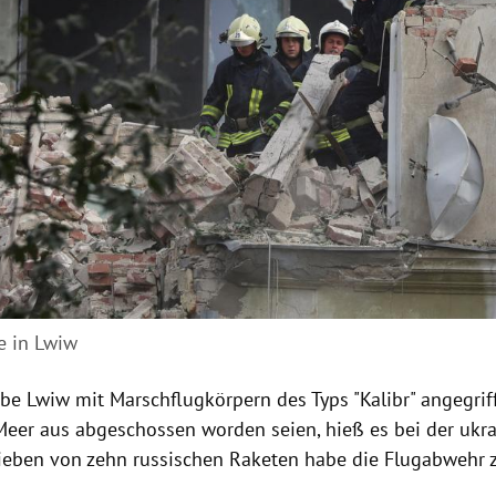
e in Lwiw
be Lwiw mit Marschflugkörpern des Typs "Kalibr" angegrif
eer aus abgeschossen worden seien, hieß es bei der ukr
Sieben von zehn russischen Raketen habe die Flugabwehr 