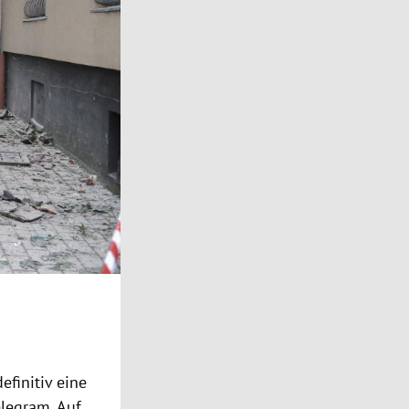
efinitiv eine
elegram. Auf