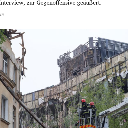
nterview, zur Gegenoffensive geäußert.
:24
Hinweis öffnen/schließen