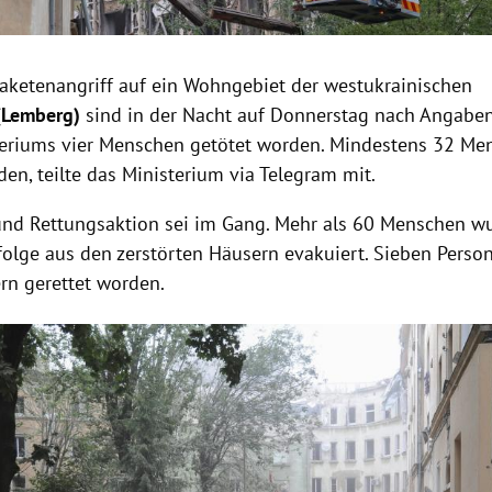
aketenangriff auf ein Wohngebiet der westukrainischen
(Lemberg)
sind in der Nacht auf Donnerstag nach Angabe
eriums vier Menschen getötet worden. Mindestens 32 Me
den, teilte das Ministerium via Telegram mit.
und Rettungsaktion sei im Gang. Mehr als 60 Menschen w
olge aus den zerstörten Häusern evakuiert. Sieben Perso
n gerettet worden.
Hinweis öffnen/schließen