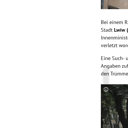
Bei einem R
Stadt
Lwiw 
Innenminist
verletzt wor
Eine Such- 
Angaben zuf
den Trümmer
Copyright-