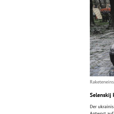
Raketeneins
Selenskij
Der ukrainis
Antwort auf 