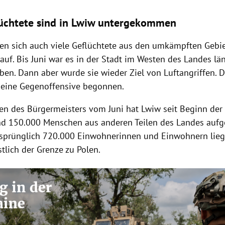
lüchtete sind in Lwiw untergekommen
ten sich auch viele Geflüchtete aus den umkämpften Gebi
auf. Bis Juni war es in der Stadt im Westen des Landes län
ben. Dann aber wurde sie wieder Ziel von Luftangriffen. D
 eine Gegenoffensive begonnen.
n des Bürgermeisters vom Juni hat Lwiw seit Beginn der
nd 150.000 Menschen aus anderen Teilen des Landes au
rsprünglich 720.000 Einwohnerinnen und Einwohnern lieg
tlich der Grenze zu Polen.