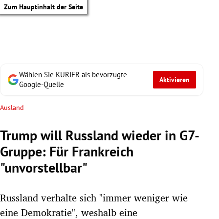
Zum Hauptinhalt der Seite
Wählen Sie KURIER als bevorzugte
Aktivieren
Google-Quelle
Ausland
Trump will Russland wieder in G7-
Gruppe: Für Frankreich
"unvorstellbar"
Russland verhalte sich "immer weniger wie
tik Untermenü
eine Demokratie", weshalb eine