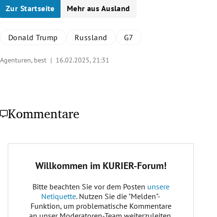
Zur Startseite
Mehr aus Ausland
Donald Trump
Russland
G7
Agenturen, best |
16.02.2025, 21:31
Kommentare