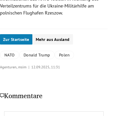
Verteilzentrums für die Ukraine-Militärhilfe am
polnischen Flughafen Rzeszow.
Zur Startseite
Mehr aus Ausland
NATO
Donald Trump
Polen
Agenturen, msim |
12.09.2025, 11:31
Kommentare