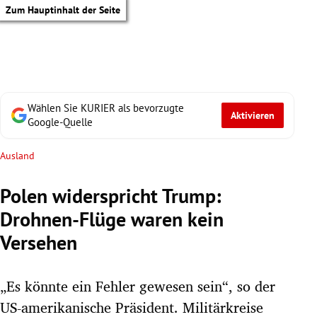
Zum Hauptinhalt der Seite
Wählen Sie KURIER als bevorzugte
Aktivieren
Google-Quelle
Ausland
Polen widerspricht Trump:
Drohnen-Flüge waren kein
Versehen
„Es könnte ein Fehler gewesen sein“, so der
tik Untermenü
US-amerikanische Präsident. Militärkreise