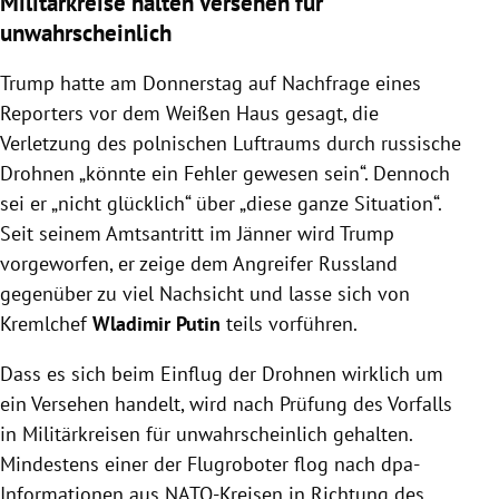
Militärkreise halten Versehen für
unwahrscheinlich
Trump hatte am Donnerstag auf Nachfrage eines
Reporters vor dem Weißen Haus gesagt, die
Verletzung des polnischen Luftraums durch russische
Drohnen „könnte ein Fehler gewesen sein“. Dennoch
sei er „nicht glücklich“ über „diese ganze Situation“.
Seit seinem Amtsantritt im Jänner wird Trump
vorgeworfen, er zeige dem Angreifer Russland
gegenüber zu viel Nachsicht und lasse sich von
Kremlchef
Wladimir Putin
teils vorführen.
Dass es sich beim Einflug der Drohnen wirklich um
ein Versehen handelt, wird nach Prüfung des Vorfalls
in Militärkreisen für unwahrscheinlich gehalten.
Mindestens einer der Flugroboter flog nach dpa-
Informationen aus NATO-Kreisen in Richtung des