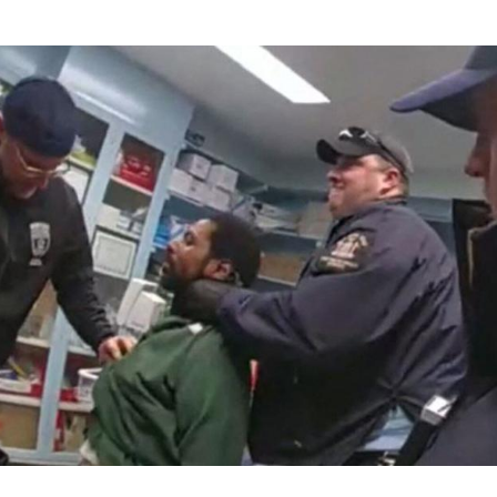
Hinweis öffnen/schließen