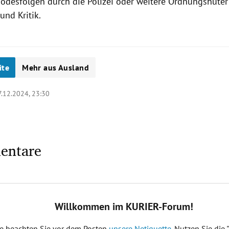
Todesfolgen durch die Polizei oder weitere Ordnungshüte
 und Kritik.
ite
Mehr aus Ausland
7.12.2024, 23:30
entare