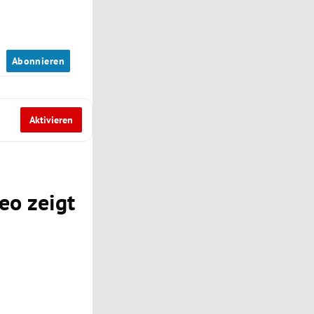
n
Abonnieren
Aktivieren
eo zeigt