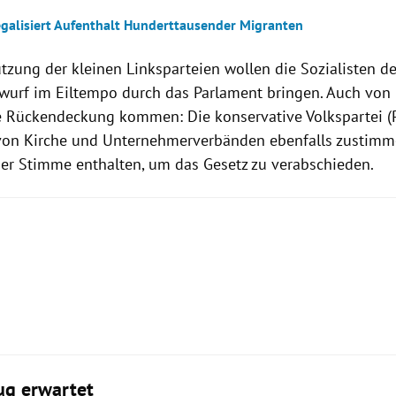
egalisiert Aufenthalt Hunderttausender Migranten
ützung der kleinen Linksparteien wollen die Sozialisten d
wurf im Eiltempo durch das Parlament bringen. Auch von 
Rückendeckung kommen: Die konservative Volkspartei (P
on Kirche und Unternehmerverbänden ebenfalls zustimme
er Stimme enthalten, um das Gesetz zu verabschieden.
ug erwartet