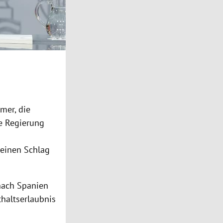
mer, die
ie Regierung
 einen Schlag
 nach Spanien
thaltserlaubnis