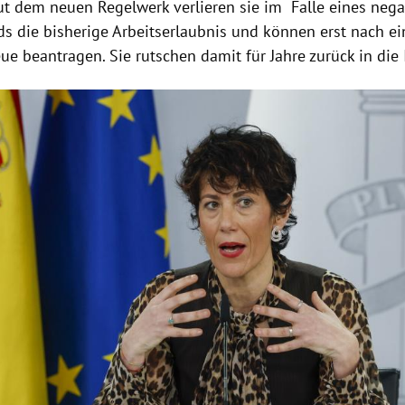
aut dem neuen Regelwerk verlieren sie im Falle eines nega
ds die bisherige Arbeitserlaubnis und können erst nach ei
eue beantragen. Sie rutschen damit für Jahre zurück in die I
Hinweis öffnen/schließen