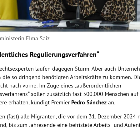
sministerin Elma Saiz
entliches Regulierungsverfahren“
chtsexperten laufen dagegen Sturm. Aber auch Unterneh
m die so dringend benötigten Arbeitskräfte zu kommen. D
ucht nach vorne: Im Zuge eines „außerordentlichen
sverfahrens“ sollen zusätzlich fast 500.000 Menschen auf
ere erhalten, kündigt Premier
Pedro Sánchez
an.
len (fast) alle Migranten, die vor dem 31. Dezember 2024
ind, bis zum Jahresende eine befristete Arbeits- und Aufen