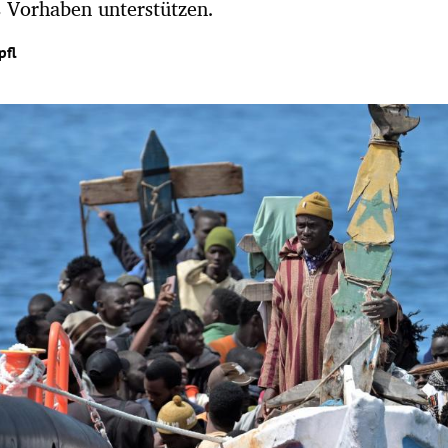
 Vorhaben unterstützen.
pfl
Hinweis öffnen/schließen