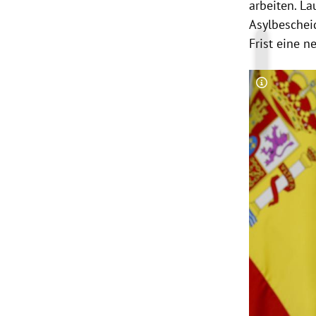
arbeiten. L
Asylbeschei
Frist eine n
Copyright-