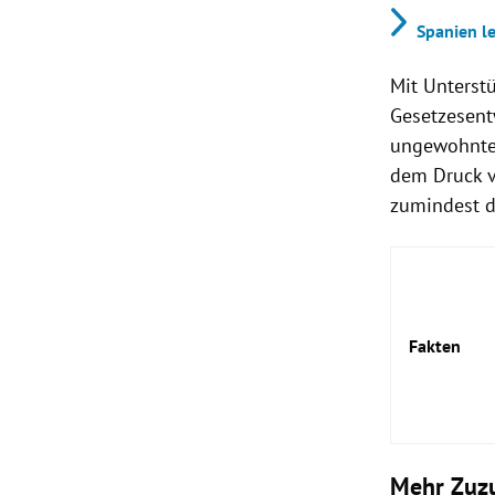
Spanien l
Mit Unterst
Gesetzesent
ungewohnte 
dem Druck v
zumindest d
Fakten
Mehr Zuz