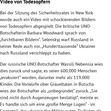
Video von Todesopfern
Bei der Sitzung des Sicherheitsrates in New York
wurde auch ein Video mit schockierenden Bildern
von Todesopfern abgespielt. Die britische UNO-
Botschafterin Barbara Woodward sprach von
„furchtbaren Bildern“. Selenskyj warf Russland in
seiner Rede auch vor, „Hunderttausende“ Ukrainer
nach Russland verschleppt zu haben.
Der russische UNO-Botschafter Wassili Nebensia wies
dies zurück und sagte, es seien 600.000 Menschen
„evakuiert“ worden, darunter mehr als 119.000
Kinder. Die Vorwürfe über Gräueltaten in Butscha
wies der Botschafter als „unbegründet“ zurück. „Sie
sind nicht durch Augenzeugen bestätigt“, meinte er.
Es handle sich um eine „große Menge Lügen“ - im
Gegenteil, das ukrainische Militär nutze Zivilisten als