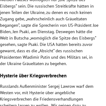
Eisbergs“ sein. Die russischen Streitkräfte hätten in
jenen Teilen der Ukraine, zu denen es noch keinen
Zugang gebe, „wahrscheinlich auch Gräueltaten
begangen“, sagte die Sprecherin von US-Präsident Joe
Biden, Jen Psaki, am Dienstag. Deswegen hätte die
Welt in Butscha „womöglich die Spitze des Eisbergs“
gesehen, sagte Psaki. Die USA hätten bereits zuvor
gewarnt, dass es die „Absicht“ des russischen
Präsidenten Wladimir Putin und des Militärs sei, in
der Ukraine Gräueltaten zu begehen.
Hysterie über Kriegsverbrechen
Russlands Außenminister Sergej Lawrow warf dem
Westen vor, mit Hysterie über angebliche
Kriegsverbrechen die Friedensverhandlungen
scheitern lassen zu wollen. „Wir neigen dazu zu