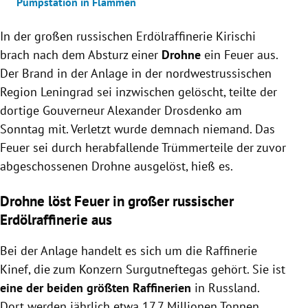
Pumpstation in Flammen
In der großen russischen Erdölraffinerie Kirischi
brach nach dem Absturz einer
Drohne
ein Feuer aus.
Der Brand in der Anlage in der nordwestrussischen
Region Leningrad sei inzwischen gelöscht, teilte der
dortige Gouverneur Alexander Drosdenko am
Sonntag mit. Verletzt wurde demnach niemand. Das
Feuer sei durch herabfallende Trümmerteile der zuvor
abgeschossenen Drohne ausgelöst, hieß es.
Drohne löst Feuer in großer russischer
Erdölraffinerie aus
Bei der Anlage handelt es sich um die Raffinerie
Kinef, die zum Konzern Surgutneftegas gehört. Sie ist
eine der beiden größten Raffinerien
in Russland.
Dort werden jährlich etwa 17,7 Millionen Tonnen