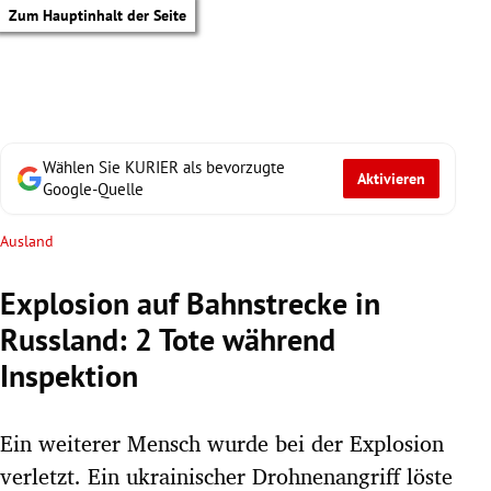
Zum Hauptinhalt der Seite
Wählen Sie KURIER als bevorzugte
Aktivieren
Google-Quelle
Ausland
Explosion auf Bahnstrecke in
Russland: 2 Tote während
Inspektion
Ein weiterer Mensch wurde bei der Explosion
tik Untermenü
verletzt. Ein ukrainischer Drohnenangriff löste