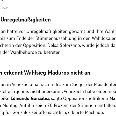
3.2024
 Unregelmäßigkeiten
ion hatte vor Unregelmäßigkeiten gewarnt und ihre Wahl
 bis zum Ende der Stimmenauszählung in den Wahllokalen 
hterin der Opposition, Delsa Solorzano, wurde jedoch da
 der Wahlbehörde zu betreten.
n erkennt Wahlsieg Maduros nicht an
ion in Venezuela hat sich indes zum Sieger der Präsidente
zielle Ergebnis nicht anerkannt. Venezuela habe einen ne
heiße
Edmundo González
, sagte Oppositionspolitikerin
Mar
Montag. Auf ihn seien 70 Prozent der Stimmen entfallen.
g für González sei offensichtlich, erklärte Machado.