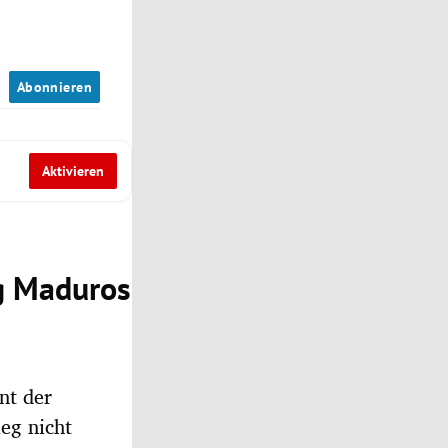
n
Abonnieren
Aktivieren
g Maduros
nt der
eg nicht