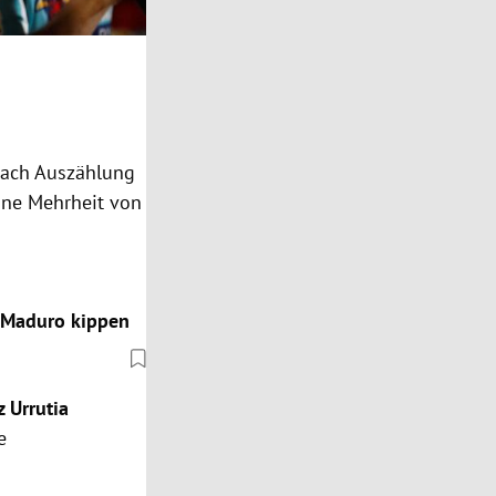
nach Auszählung
ine Mehrheit von
 Maduro kippen
 Urrutia
e