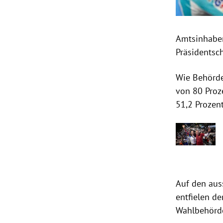
Amtsinhabe
Präsidentsc
Wie Behörde
von 80 Proz
51,2 Prozen
Auf den aus
entfielen d
Wahlbehörd