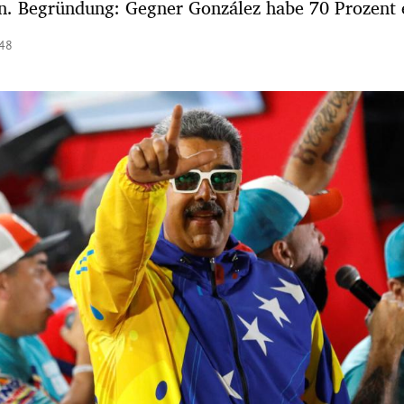
. Begründung: Gegner González habe 70 Prozent e
:48
Hinweis öffnen/schließen