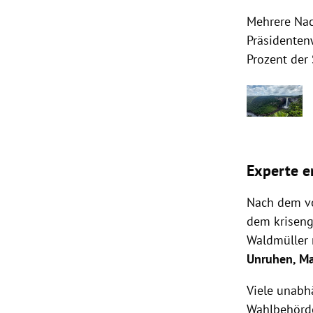
Mehrere Nac
Präsidenten
Prozent der
Experte e
Nach dem vo
dem kriseng
Waldmüller
Unruhen, M
Viele unabh
Wahlbehörde