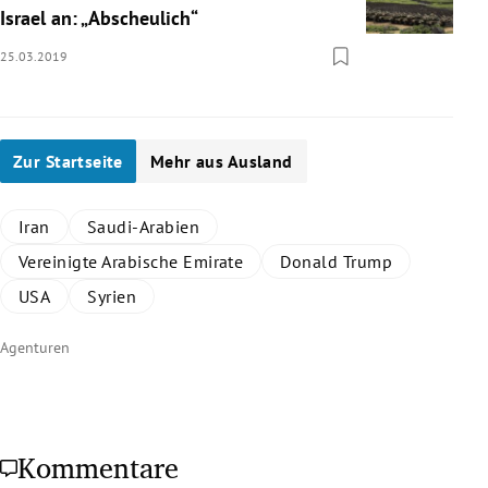
Israel an: „Abscheulich“
25.03.2019
Zur Startseite
Mehr aus Ausland
Iran
Saudi-Arabien
Vereinigte Arabische Emirate
Donald Trump
USA
Syrien
Agenturen
Kommentare