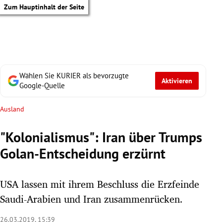
Zum Hauptinhalt der Seite
Wählen Sie KURIER als bevorzugte
Aktivieren
Google-Quelle
Ausland
"Kolonialismus": Iran über Trumps
Golan-Entscheidung erzürnt
USA lassen mit ihrem Beschluss die Erzfeinde
Saudi-Arabien und Iran zusammenrücken.
tik Untermenü
26.03.2019, 15:39