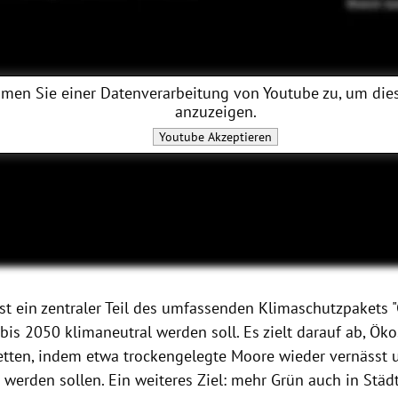
men Sie einer Datenverarbeitung von
Youtube
zu, um dies
anzuzeigen.
Youtube
Akzeptieren
st ein zentraler Teil des umfassenden Klimaschutzpakets "
bis 2050 klimaneutral werden soll. Es zielt darauf ab, Ö
retten, indem etwa trockengelegte Moore wieder vernässt
 werden sollen. Ein weiteres Ziel: mehr Grün auch in Städ