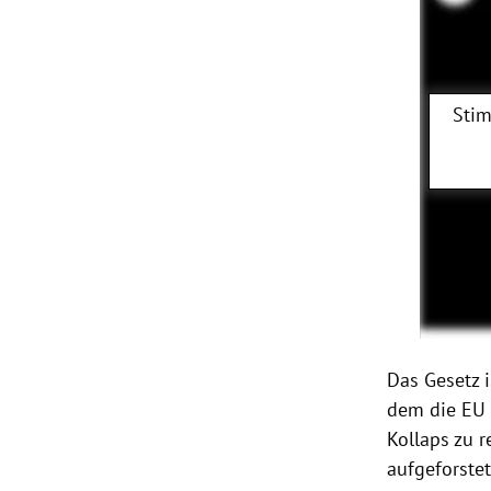
Stim
Das Gesetz i
dem die EU 
Kollaps zu 
aufgeforstet