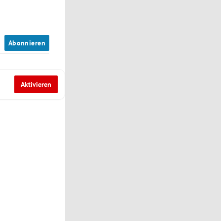
n
Abonnieren
Aktivieren