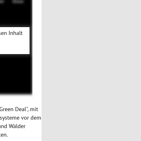
en Inhalt
Green Deal", mit
kosysteme vor dem
 und Wälder
ten.