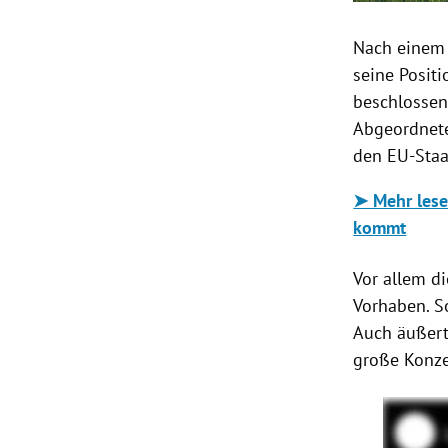
Nach einem 
seine Posit
beschlossen
Abgeordnete
den EU-Staa
➤ Mehr lese
kommt
Vor allem di
Vorhaben. S
Auch äußert
große Konze