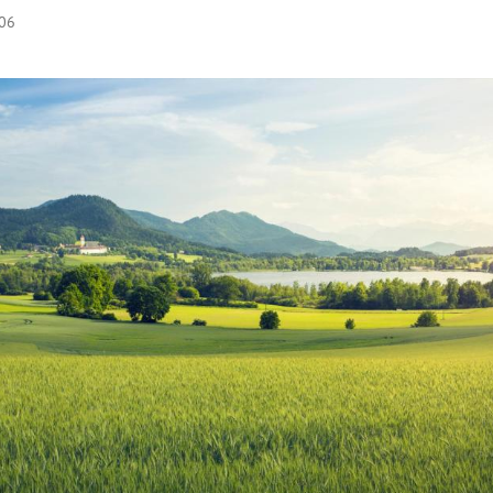
:06
Hinweis öffnen/schließen