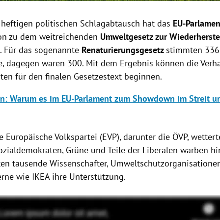
heftigen politischen Schlagabtausch hat das
EU-Parlame
ion zu dem weitreichenden
Umweltgesetz zur Wiederherste
. Für das sogenannte
Renaturierungsgesetz
stimmten 336
, dagegen waren 300. Mit dem Ergebnis können die Verh
ten für den finalen Gesetzestext beginnen.
n: Warum es im EU-Parlament zum Showdown im Streit u
e Europäische Volkspartei (EVP), darunter die ÖVP, wetter
ozialdemokraten, Grüne und Teile der Liberalen warben hi
en tausende Wissenschafter, Umweltschutzorganisationen
rne wie IKEA ihre Unterstützung.