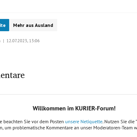
ite
Mehr aus Ausland
en |
12.07.2023, 13:06
entare