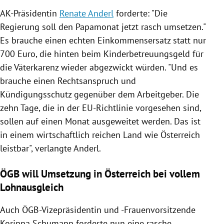
AK-Präsidentin
Renate Anderl
forderte: "Die
Regierung
soll den
Papamonat
jetzt rasch umsetzen."
Es brauche einen echten Einkommensersatz statt nur
700 Euro, die hinten beim Kinderbetreuungsgeld für
die Väterkarenz wieder abgezwickt würden. "Und es
brauche einen
Rechtsanspruch
und
Kündigungsschutz
gegenüber dem Arbeitgeber. Die
zehn Tage, die in der EU-Richtlinie vorgesehen sind,
sollen auf einen Monat ausgeweitet werden. Das ist
in einem wirtschaftlich reichen Land wie
Österreich
leistbar", verlangte
Anderl
.
ÖGB will Umsetzung in Österreich bei vollem
Lohnausgleich
Auch ÖGB-Vizepräsidentin und -Frauenvorsitzende
Korinna Schumann forderte nun eine rasche