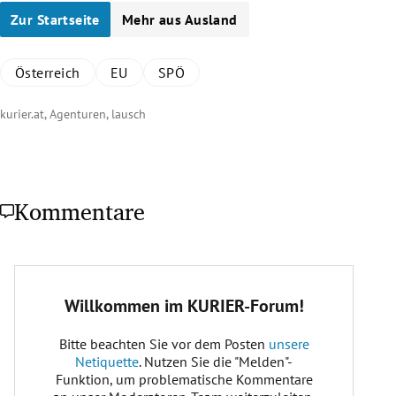
Zur Startseite
Mehr aus Ausland
Österreich
EU
SPÖ
kurier.at, Agenturen, lausch
Kommentare