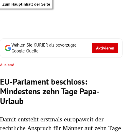
Zum Hauptinhalt der Seite
Wählen Sie KURIER als bevorzugte
Aktivieren
Google-Quelle
Ausland
EU-Parlament beschloss:
Mindestens zehn Tage Papa-
Urlaub
Damit entsteht erstmals europaweit der
tik Untermenü
rechtliche Anspruch für Männer auf zehn Tage