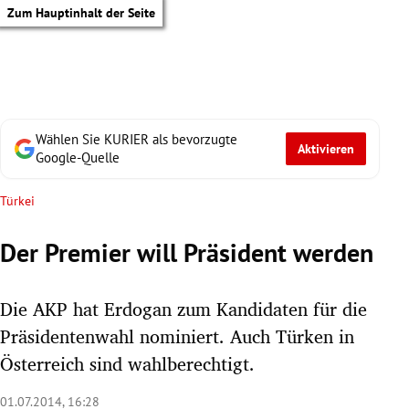
Zum Hauptinhalt der Seite
Wählen Sie KURIER als bevorzugte
Aktivieren
Google-Quelle
Türkei
Der Premier will Präsident werden
Die AKP hat Erdogan zum Kandidaten für die
Präsidentenwahl nominiert. Auch Türken in
Österreich sind wahlberechtigt.
tik Untermenü
01.07.2014, 16:28