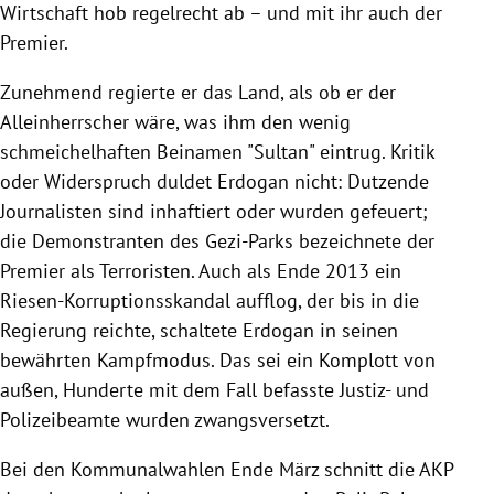
Wirtschaft hob regelrecht ab – und mit ihr auch der
Premier.
Zunehmend regierte er das Land, als ob er der
Alleinherrscher wäre, was ihm den wenig
schmeichelhaften Beinamen "Sultan" eintrug. Kritik
oder Widerspruch duldet
Erdogan
nicht: Dutzende
Journalisten sind inhaftiert oder wurden gefeuert;
die Demonstranten des
Gezi-Parks
bezeichnete der
Premier als Terroristen. Auch als Ende 2013 ein
Riesen-Korruptionsskandal aufflog, der bis in die
Regierung
reichte, schaltete
Erdogan
in seinen
bewährten Kampfmodus. Das sei ein Komplott von
außen, Hunderte mit dem Fall befasste Justiz- und
Polizeibeamte wurden zwangsversetzt.
Bei den Kommunalwahlen Ende März schnitt die AKP