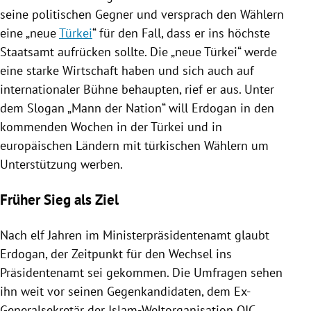
seine politischen Gegner und versprach den Wählern
eine „neue
Türkei
“ für den Fall, dass er ins höchste
Staatsamt aufrücken sollte. Die „neue
Türkei
“ werde
eine starke Wirtschaft haben und sich auch auf
internationaler Bühne behaupten, rief er aus. Unter
dem Slogan „Mann der Nation“ will
Erdogan
in den
kommenden Wochen in der
Türkei
und in
europäischen Ländern mit türkischen Wählern um
Unterstützung werben.
Früher Sieg als Ziel
Nach elf Jahren im Ministerpräsidentenamt glaubt
Erdogan
, der Zeitpunkt für den Wechsel ins
Präsidentenamt
sei gekommen. Die Umfragen sehen
ihn weit vor seinen Gegenkandidaten, dem Ex-
Generalsekretär der Islam-Weltorganisation
OIC
,