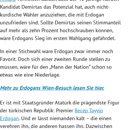
Kandidat
Demirtas
das Potenzial hat, auch nicht-
kurdische Wähler anzuziehen, die mit
Erdogan
unzufrieden sind. Sollte
Demirtas
seinen Stimmanteil
auf mehr als zehn Prozent hochschrauben können,
wäre
Erdogans
Sieg im ersten Wahlgang gefährdet.
In einer
Stichwahl
wäre
Erdogan
zwar immer noch
Favorit. Doch sich einer zweiten Runde stellen zu
müssen, wäre für den „Mann der Nation“ schon so
etwas wie eine Niederlage.
Mehr zu Erdogans Wien-Besuch lesen Sie hier.
Er ist mit Staatsgründer Atatürk die prägendste Figur
der türkischen Republik: Premier
Recep Tayyip
Erdogan
. Und er lässt niemanden kalt – die einen
verehren ihn, die anderen hassen ihn. Dazwischen