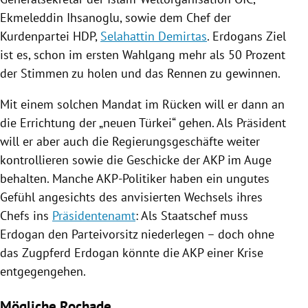
Ekmeleddin Ihsanoglu
, sowie dem Chef der
Kurdenpartei
HDP
,
Selahattin Demirtas
.
Erdogans
Ziel
ist es, schon im ersten Wahlgang mehr als 50 Prozent
der Stimmen zu holen und das Rennen zu gewinnen.
Mit einem solchen Mandat im Rücken will er dann an
die Errichtung der „neuen
Türkei
“ gehen. Als Präsident
will er aber auch die Regierungsgeschäfte weiter
kontrollieren sowie die Geschicke der AKP im Auge
behalten. Manche AKP-Politiker haben ein ungutes
Gefühl angesichts des anvisierten Wechsels ihres
Chefs ins
Präsidentenamt
: Als Staatschef muss
Erdogan
den Parteivorsitz niederlegen – doch ohne
das Zugpferd
Erdogan
könnte die AKP einer
Krise
entgegengehen.
Mögliche Rochade