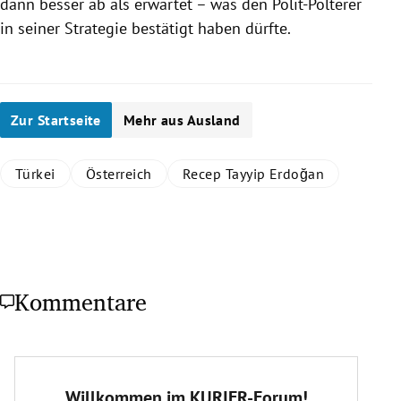
dann besser ab als erwartet – was den Polit-Polterer
in seiner Strategie bestätigt haben dürfte.
Zur Startseite
Mehr aus Ausland
Türkei
Österreich
Recep Tayyip Erdoğan
Kommentare