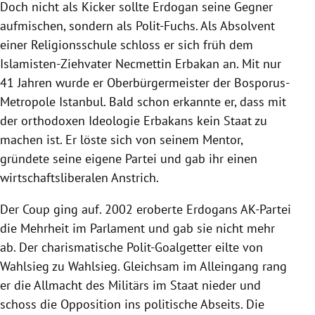
Doch nicht als Kicker sollte
Erdogan
seine Gegner
aufmischen, sondern als Polit-Fuchs. Als Absolvent
einer Religionsschule schloss er sich früh dem
Islamisten-Ziehvater
Necmettin Erbakan
an. Mit nur
41 Jahren wurde er Oberbürgermeister der Bosporus-
Metropole
Istanbul
. Bald schon erkannte er, dass mit
der orthodoxen Ideologie Erbakans kein Staat zu
machen ist. Er löste sich von seinem Mentor,
gründete seine eigene Partei und gab ihr einen
wirtschaftsliberalen Anstrich.
Der Coup ging auf. 2002 eroberte
Erdogans
AK-Partei
die Mehrheit im Parlament und gab sie nicht mehr
ab. Der charismatische Polit-Goalgetter eilte von
Wahlsieg zu Wahlsieg. Gleichsam im Alleingang rang
er die Allmacht des
Militärs
im Staat nieder und
schoss die Opposition ins politische Abseits. Die