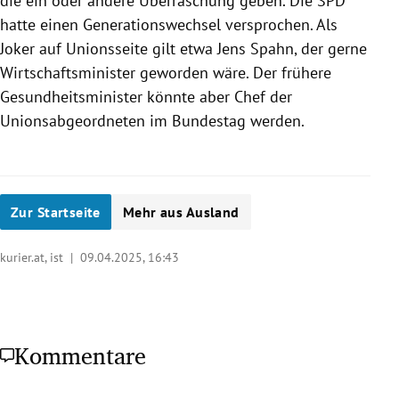
die ein oder andere Überraschung geben. Die SPD
hatte einen Generationswechsel versprochen. Als
Joker auf Unionsseite gilt etwa Jens Spahn, der gerne
Wirtschaftsminister geworden wäre. Der frühere
Gesundheitsminister könnte aber Chef der
Unionsabgeordneten im Bundestag werden.
Zur Startseite
Mehr aus Ausland
kurier.at, ist |
09.04.2025, 16:43
Kommentare