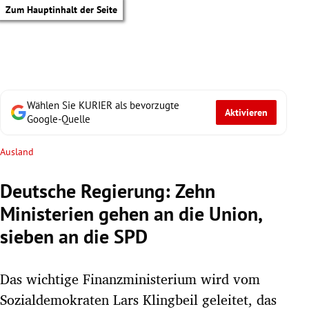
Zum Hauptinhalt der Seite
Wählen Sie KURIER als bevorzugte
Aktivieren
Google-Quelle
Ausland
Deutsche Regierung: Zehn
Ministerien gehen an die Union,
sieben an die SPD
Das wichtige Finanzministerium wird vom
tik Untermenü
Sozialdemokraten Lars Klingbeil geleitet, das