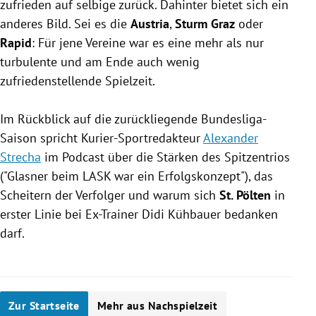
zufrieden auf selbige zurück. Dahinter bietet sich ein
anderes Bild. Sei es die
Austria
,
Sturm
Graz
oder
Rapid
: Für jene Vereine war es eine mehr als nur
turbulente und am Ende auch wenig
zufriedenstellende Spielzeit.
Im Rückblick auf die zurückliegende Bundesliga-
Saison spricht Kurier-Sportredakteur
Alexander
Strecha
im Podcast über die Stärken des Spitzentrios
("Glasner beim LASK war ein Erfolgskonzept"), das
Scheitern der Verfolger und warum sich
St. Pölten
in
erster Linie bei Ex-Trainer
Didi Kühbauer
bedanken
darf.
Zur Startseite
Mehr aus Nachspielzeit