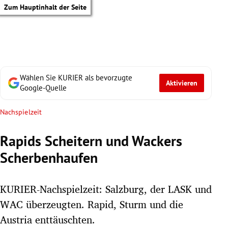
Zum Hauptinhalt der Seite
Wählen Sie KURIER als bevorzugte
Aktivieren
Google-Quelle
Nachspielzeit
Rapids Scheitern und Wackers
Scherbenhaufen
KURIER-Nachspielzeit: Salzburg, der LASK und
WAC überzeugten. Rapid, Sturm und die
tik Untermenü
Austria enttäuschten.