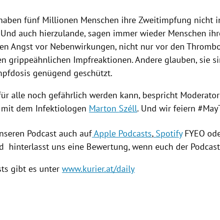
haben fünf
Millionen Menschen ihre Zweitimpfung nicht i
.
Und auch hierzulande, sagen immer wieder Menschen ihr
n Angst vor Nebenwirkungen, nicht nur vor den Thromb
en grippeähnlichen
Impfreaktionen.
Andere glauben
, sie
s
mpfdosis genügend geschützt.
für alle noch gefährlich werden kann, bespricht Moderator
 mit dem Infektiologen
Marton
Széll
. Und wir feiern
#May
nseren Podcast auch auf
Apple Podcasts
,
Spotify
FYEO ode
 hinterlasst uns eine Bewertung, wenn euch der Podcast 
ts gibt es unter
www.kurier.at/daily