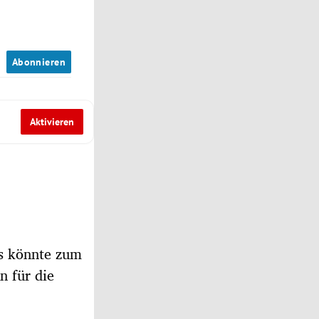
n
Abonnieren
Aktivieren
s könnte zum
n für die