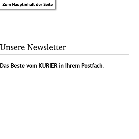
Zum Hauptinhalt der Seite
Unsere Newsletter
Das Beste vom KURIER in Ihrem Postfach.
tik Untermenü