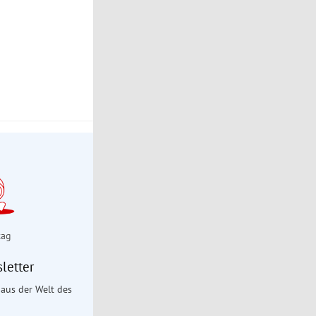
tag
letter
aus der Welt des