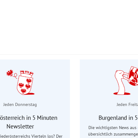
Jeden Donnerstag
Jeden Freit
österreich in 5 Minuten
Burgenland in 
Newsletter
Die wichtigsten News aus
übersichtlich zusammenge
Niederösterreichs Vierteln los? Der