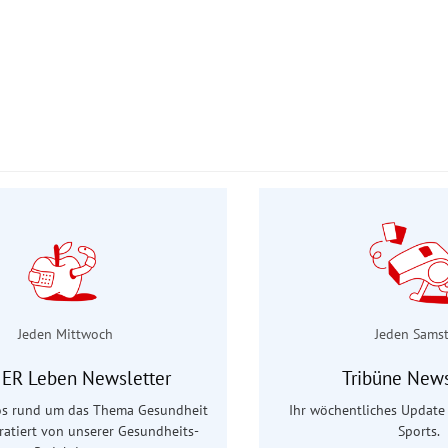
Jeden Mittwoch
Jeden Sams
ER Leben Newsletter
Tribüne News
fos rund um das Thema Gesundheit
Ihr wöchentliches Update 
uratiert von unserer Gesundheits-
Sports.