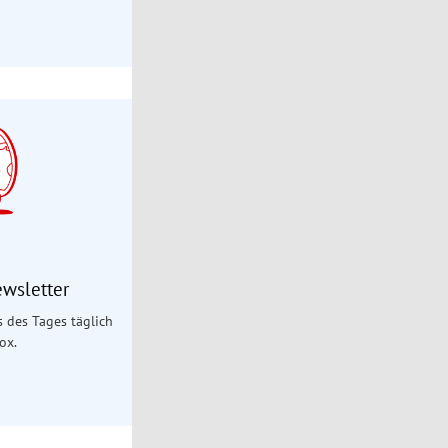
ewsletter
es des Tages täglich
ox.