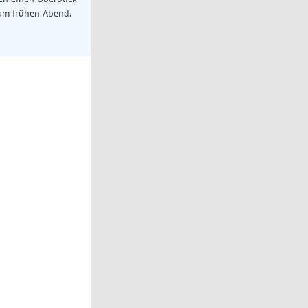
 am frühen Abend.