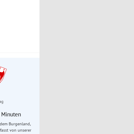
ag
5 Minuten
 dem Burgenland,
fasst von unserer