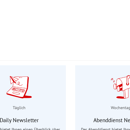
Täglich
Wochenta
Daily Newsletter
Abenddienst Ne
 bietet Ihnen einen Überblick über
Der Abenddienst bietet Ihn