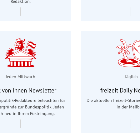
Redaktion.
Jeden Mittwoch
Täglich
ik von Innen Newsletter
freizeit Daily N
politik-Redakteure beleuchten für
Die aktuellen freizeit-Stori
tergründe zur Bundespolitik. Jeden
in der Mailb
h neu in Ihrem Posteingang.