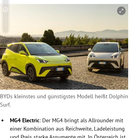
Copyright-Hinweis öffnen/schließen
BYDs kleinstes und günstigstes Modell heißt Dolphin
Surf.
MG4 Electric
: Der MG4 bringt als Allrounder mit
einer Kombination aus Reichweite, Ladeleistung
und Preis starke Argumente mit. In Österreich ist