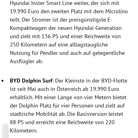
Hyundai Inster Smart Line weiter, der sich mit
19.990 Euro den zweiten Platz mit dem Microlino
teilt. Der Stromer ist der preisgünstigste E-
Kompaktwagen der neuen Hyundai-Generation
und zielt mit 136 PS und einer Reichweite von
250 Kilometern auf eine alltagstaugliche
Nutzung für Pendler und auch auf gelegentliche
Ausflügler ab.
BYD Dolphin Surf
: Der Kleinste in der BYD-Flotte
ist seit Mai auch in Österreich ab 19.990 Euro
erhältlich. Mit einer Länge von vier Metern bietet
der Dolphin Platz für vier Personen und zielt auf
städtische Mobilität ab. Die Basisversion leistet
88 PS und erreicht eine Reichweite von 220
Kilometern.