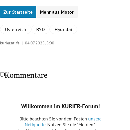
Zur Startseite
Mehr aus Motor
Österreich
BYD
Hyundai
kurier.at, fe |
04.07.2025, 5:00
Kommentare