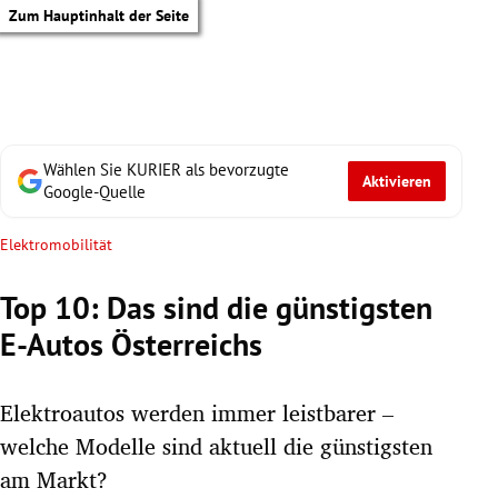
Zum Hauptinhalt der Seite
Wählen Sie KURIER als bevorzugte
Aktivieren
Google-Quelle
Elektromobilität
Top 10: Das sind die günstigsten
E-Autos Österreichs
Elektroautos werden immer leistbarer –
welche Modelle sind aktuell die günstigsten
tik Untermenü
am Markt?