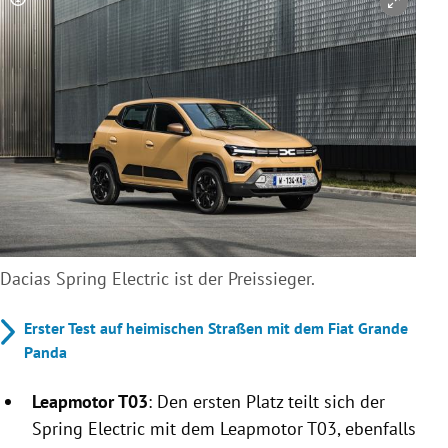
Copyright-Hinweis öffnen/schließen
Dacias Spring Electric ist der Preissieger.
Erster Test auf heimischen Straßen mit dem Fiat Grande
Panda
Leapmotor T03
: Den ersten Platz teilt sich der
Spring Electric mit dem Leapmotor T03, ebenfalls