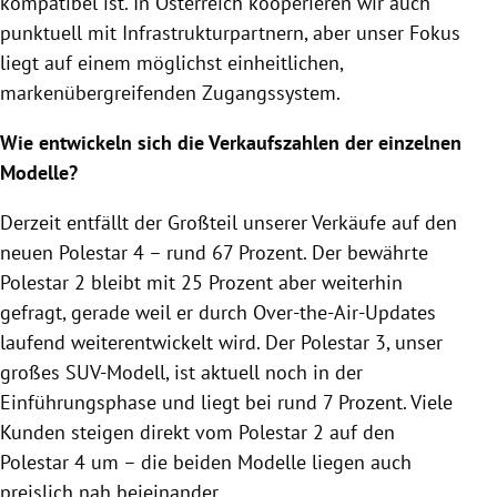
kompatibel ist. In Österreich kooperieren wir auch
punktuell mit Infrastrukturpartnern, aber unser Fokus
liegt auf einem möglichst einheitlichen,
markenübergreifenden Zugangssystem.
Wie entwickeln sich die Verkaufszahlen der einzelnen
Modelle?
Derzeit entfällt der Großteil unserer Verkäufe auf den
neuen Polestar 4 – rund 67 Prozent. Der bewährte
Polestar 2 bleibt mit 25 Prozent aber weiterhin
gefragt, gerade weil er durch Over-the-Air-Updates
laufend weiterentwickelt wird. Der Polestar 3, unser
großes SUV-Modell, ist aktuell noch in der
Einführungsphase und liegt bei rund 7 Prozent. Viele
Kunden steigen direkt vom Polestar 2 auf den
Polestar 4 um – die beiden Modelle liegen auch
preislich nah beieinander.