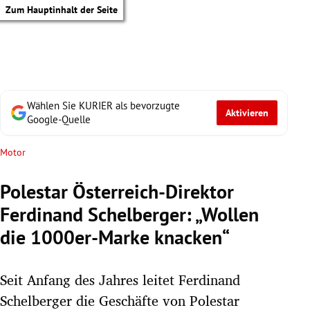
Zum Hauptinhalt der Seite
Wählen Sie KURIER als bevorzugte
Aktivieren
Google-Quelle
Motor
Polestar Österreich-Direktor
Ferdinand Schelberger: „Wollen
die 1000er-Marke knacken“
Seit Anfang des Jahres leitet Ferdinand
tik Untermenü
Schelberger die Geschäfte von Polestar