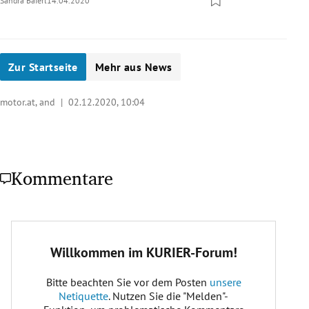
Sandra Baierl
14.04.2020
Zur Startseite
Mehr aus News
motor.at, and |
02.12.2020, 10:04
Kommentare