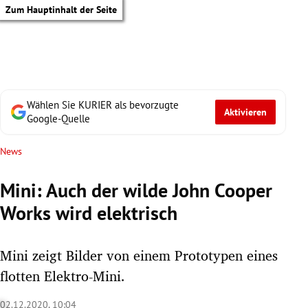
Zum Hauptinhalt der Seite
Wählen Sie KURIER als bevorzugte
Aktivieren
Google-Quelle
News
Mini: Auch der wilde John Cooper
Works wird elektrisch
Mini zeigt Bilder von einem Prototypen eines
flotten Elektro-Mini.
tik Untermenü
02.12.2020, 10:04