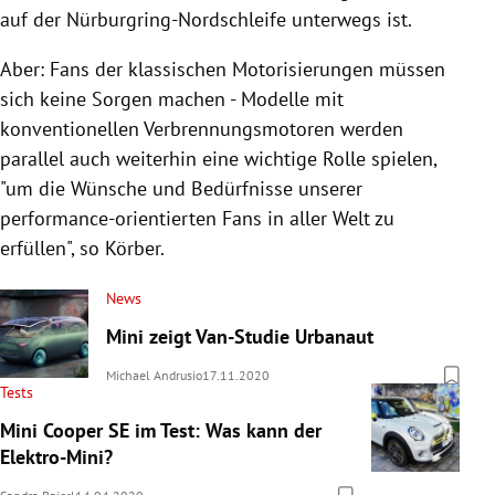
auf der Nürburgring-Nordschleife unterwegs ist.
Aber: Fans der klassischen Motorisierungen müssen
sich keine Sorgen machen - Modelle mit
konventionellen Verbrennungsmotoren werden
parallel auch weiterhin eine wichtige Rolle spielen,
"um die Wünsche und Bedürfnisse unserer
performance-orientierten Fans in aller Welt zu
erfüllen", so Körber.
News
Mini zeigt Van-Studie Urbanaut
Michael Andrusio
17.11.2020
Tests
Mini Cooper SE im Test: Was kann der
Elektro-Mini?